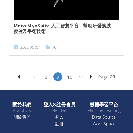
Meta MyoSuite 人工智慧平台，幫助研發義肢、
復健及手術技術
2022.06.07
|
AI
Page
23
7
8
9
10
11
關於我們
登入&註冊會員
機器學習平台
About Us
Member
Machine Learning
關於我們
登入
Data Source
註冊
Work Space