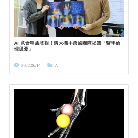
AI 竟會種族歧視！清大攜手跨國團隊揭露「醫學倫
理隱憂」
2022.06.14
|
AI