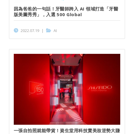
因為爸爸的一句話！牙醫師跨入 AI 領域打造「牙醫
版美圖秀秀」，入選 500 Global
2022.07.19
|
AI
一張自拍照就能帶貨！資生堂用科技賣美妝逆勢大賺