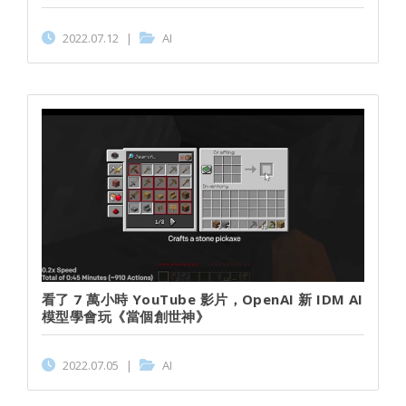
2022.07.12
|
AI
看了 7 萬小時 YouTube 影片，OpenAI 新 IDM AI
模型學會玩《當個創世神》
2022.07.05
|
AI