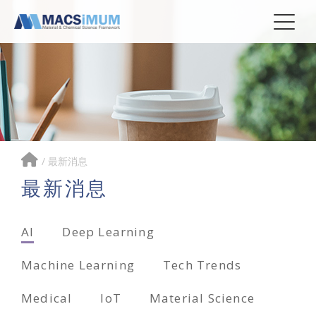
/
最新消息
最新消息
AI
Deep Learning
Machine Learning
Tech Trends
Medical
IoT
Material Science