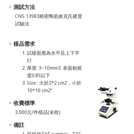
測試方法
CNS 13983精密陶瓷維克氏硬度
試驗法
樣品需求
試樣面應為水平且上下平
行
厚度: 3~10mm3. 表面粗糙
度0.8S以下
Size : 大於2*2 cm2，小於
10*10 cm2“
收費標準
3,000元/件樣品(未稅)
備註