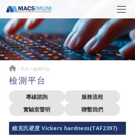
/
平台
/
檢測平台
檢測平台
專線諮詢
服務流程
實驗室聲明
聯繫我們
維克氏硬度 Vickers hardness(TAF2397)