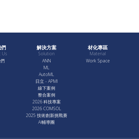
我們
解決方案
材化專區
t Us
Solution
Material
我們
ANN
Work Space
ML
AutoML
日立 - APMI
線下案例
整合案例
2026 科技專案
2026 COMSOL
2025 技術創新挑戰賽
AI輔導團