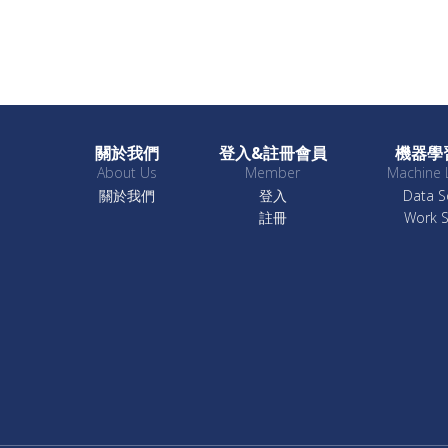
關於我們
登入&註冊會員
機器學
About Us
Member
Machine 
關於我們
登入
Data S
註冊
Work 