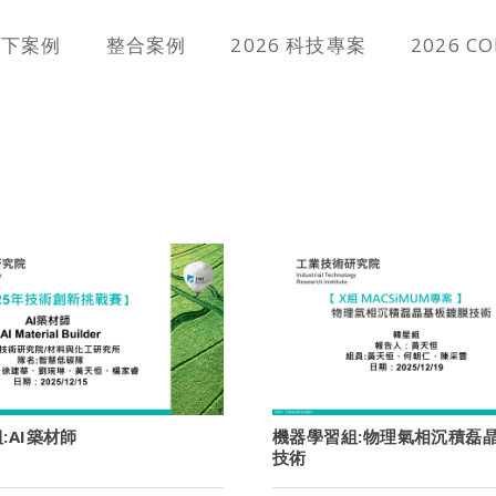
線下案例
整合案例
2026 科技專案
2026 C
:AI築材師
機器學習組:物理氣相沉積磊
技術