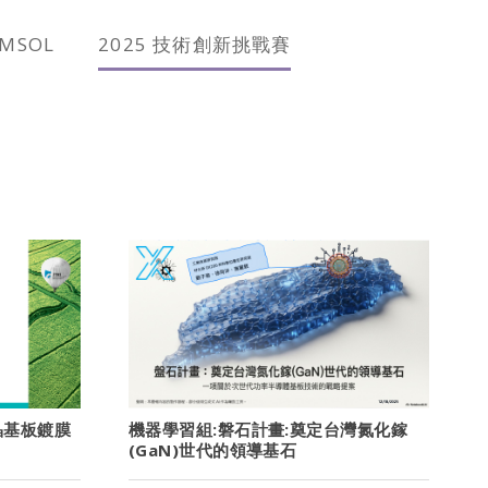
OMSOL
2025 技術創新挑戰賽
晶基板鍍膜
機器學習組:磐石計畫:奠定台灣氮化鎵
(GaN)世代的領導基石