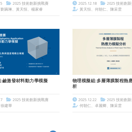
15
2025 技術創新挑戰賽
2025.12.18
2025 技術創
劉琬琳、黃天恒、楊家睿
黃天恒、何朝仁、陳采雲
:鹼激發材料動力學模擬
物理模擬組:多層薄膜製程熱
析
17
2025 技術創新挑戰賽
2025.12.22
2025 技術創
、徐建華
何朝仁、卓麗卿、陳采雲