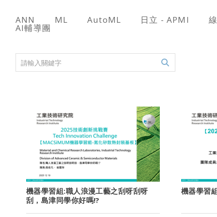
ANN
ML
AutoML
日立 - APMI
AI輔導團
機器學習組:職人浪漫工藝之刮呀刮呀
機器學習組
刮，島津同學你好嗎!?