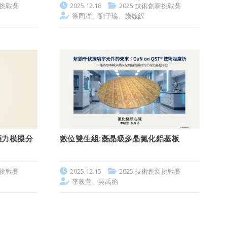
新挑戰賽
2025.12.18
2025 技術創新挑戰賽
徐同洋、劉子瑜、施麗釵
應力模擬分
數位雙生組:磊晶級多晶氮化鋁基板
新挑戰賽
2025.12.15
2025 技術創新挑戰賽
李映萱、吳禹函