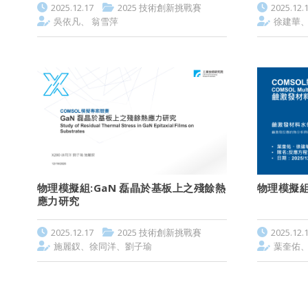
2025.12.17
2025 技術創新挑戰賽
2025.12.
吳依凡、 翁雪萍
徐建華、
物理模擬組:GaN 磊晶於基板上之殘餘熱
物理模擬組
應力研究
2025.12.17
2025 技術創新挑戰賽
2025.12.
施麗釵、徐同洋、劉子瑜
葉奎佑