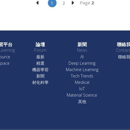
Page
2
1
2
習平台
論壇
新聞
聯絡
Learning
Forum
News
Contac
ource
最新
AI
聯絡
Space
精選
Deep Learning
機器學習
Machine Learning
新聞
Tech Trends
材化科學
Medical
IoT
Material Science
其他