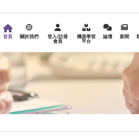
首頁
關於我們
登入/註冊
機器學習
論壇
新聞
會員
平台