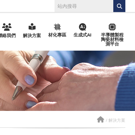
材化專區
生成式AI
半導體製程
聯絡我們
解決方案
陶瓷材料檢
測平台
/
解決方案