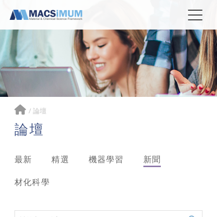
/
論壇
論壇
最新
精選
機器學習
新聞
材化科學