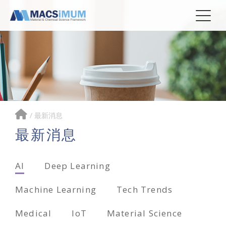
/
最新消息
最新消息
AI
Deep Learning
Machine Learning
Tech Trends
Medical
IoT
Material Science