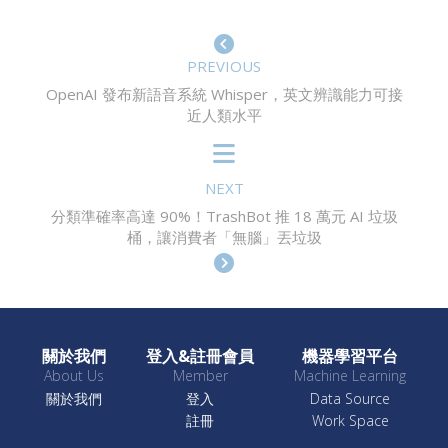
PREVIOUS
OpenAI 發布新語音系統 Whisper，英文辨識能力可接
近人類水平
NEXT
分類準確率高達 90%！TrashBot 推 18 萬元 AI 垃圾
桶，讓消費者「無腦」丟垃圾
關於我們
登入&註冊會員
機器學習平台
About Us
Member
Machine Learning
關於我們
登入
Data Source
註冊
Work Space