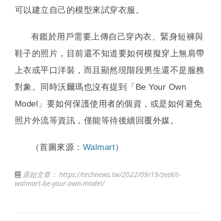
可以建立自己的模型來試穿衣服。
有鑑於用戶需要上傳自己穿內衣、緊身短褲與
鞋子的照片，目前還不知道要如何模擬穿上無肩帶
上衣或平口洋裝，而且顯然現階段男生還不是服務
對象。同時沃爾瑪也沒有提到「Be Your Own
Model」要如何保護使用者的個資，或是如何避免
照片外流等資訊，僅能等待後續回覆外媒。
（首圖來源：
Walmart
）
原始文章：
https://technews.tw/2022/09/19/zeekit-
walmart-be-your-own-model/