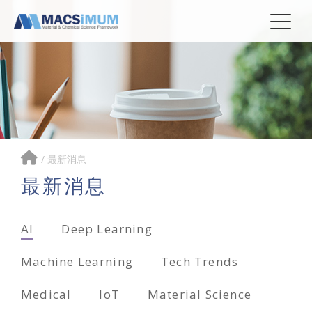
/
最新消息
最新消息
AI
Deep Learning
Machine Learning
Tech Trends
Medical
IoT
Material Science