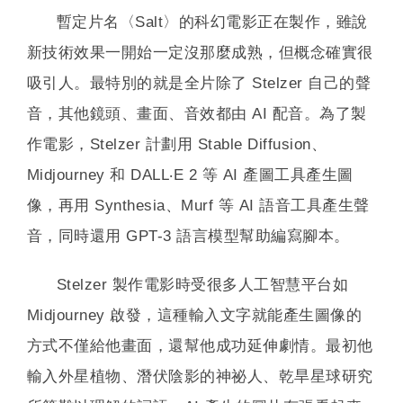
暫定片名〈Salt〉的科幻電影正在製作，雖說
新技術效果一開始一定沒那麼成熟，但概念確實很
吸引人。最特別的就是全片除了 Stelzer 自己的聲
音，其他鏡頭、畫面、音效都由 AI 配音。為了製
作電影，Stelzer 計劃用 Stable Diffusion、
Midjourney 和 DALL‧E 2 等 AI 產圖工具產生圖
像，再用 Synthesia、Murf 等 AI 語音工具產生聲
音，同時還用 GPT-3 語言模型幫助編寫腳本。
Stelzer 製作電影時受很多人工智慧平台如
Midjourney 啟發，這種輸入文字就能產生圖像的
方式不僅給他畫面，還幫他成功延伸劇情。最初他
輸入外星植物、潛伏陰影的神祕人、乾旱星球研究