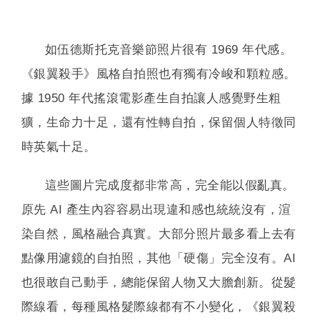
如伍德斯托克音樂節照片很有 1969 年代感。
《銀翼殺手》風格自拍照也有獨有冷峻和顆粒感。
據 1950 年代搖滾電影產生自拍讓人感覺野生粗
獷，生命力十足，還有性轉自拍，保留個人特徵同
時英氣十足。
這些圖片完成度都非常高，完全能以假亂真。
原先 AI 產生內容容易出現違和感也統統沒有，渲
染自然，風格融合真實。大部分照片最多看上去有
點像用濾鏡的自拍照，其他「硬傷」完全沒有。AI
也很敢自己動手，總能保留人物又大膽創新。從髮
際線看，每種風格髮際線都有不小變化，《銀翼殺