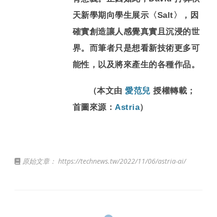
天新學期向學生展示〈Salt〉，因
確實創造讓人感覺真實且沉浸的世
界。而筆者只是想看新技術更多可
能性，以及將來產生的各種作品。
（本文由
愛范兒
授權轉載；
首圖來源：
Astria
）
原始文章：
https://technews.tw/2022/11/06/astria-ai/