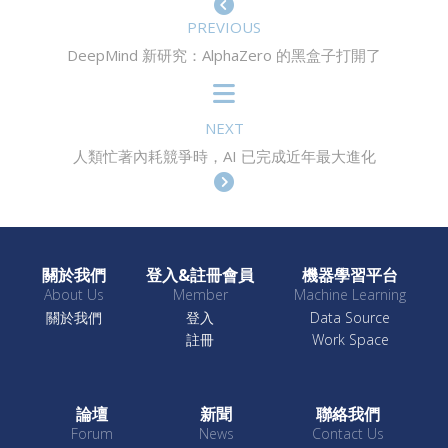
PREVIOUS
DeepMind 新研究：AlphaZero 的黑盒子打開了
NEXT
人類忙著內耗競爭時，AI 已完成近年最大進化
關於我們
登入&註冊會員
機器學習平台
About Us
Member
Machine Learning
關於我們
登入
Data Source
註冊
Work Space
論壇
新聞
聯絡我們
Forum
News
Contact Us