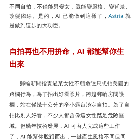
不同自拍，不僅能男變女，還能變風格、變背景、
改髮際線。是的，AI 已能做到這樣了，
Astria
就
是做到這步的大功臣。
自拍再也不用拚命，AI 都能幫你生
出來
郵輪新聞指責過某女性不顧危險只想拍美圖的
跨欄行為，為了拍出好看照片，跨越郵輪房間護
欄，站在僅幾十公分的窄小露台淡定自拍。為了自
拍比別人好看，不少人都曾像這女性踏足危險區
域。但幾年技術發展，AI 可替人完成這些工作
了，AI 能幫你脫穎而出，一鍵產生風格不同但同