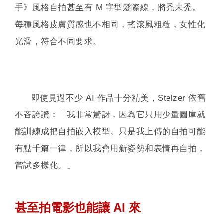
手》風格自拍甚至有 M 字型髮際線，將禿未禿。
每種風格皮膚質感也不相同，搖滾風粗糙，女性化
光滑，符合不同要求。
即使見過不少 AI 作品十分精美，Stelzer 依舊
不吝誇讚：「我非常驚訝，因為它只用少量圖庫就
能訓練成把自拍嵌入模型。只是我上傳的自拍可能
有點千篇一律，所以我會用新姿勢和表情再自拍，
嘗試多樣化。」
甚至拍電影也能讓 AI 來