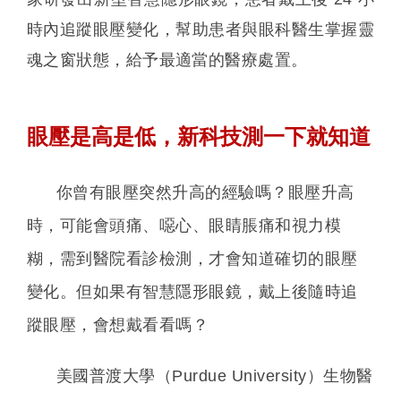
時內追蹤眼壓變化，幫助患者與眼科醫生掌握靈
魂之窗狀態，給予最適當的醫療處置。
眼壓是高是低，新科技測一下就知道
你曾有眼壓突然升高的經驗嗎？眼壓升高
時，可能會頭痛、噁心、眼睛脹痛和視力模
糊，需到醫院看診檢測，才會知道確切的眼壓
變化。但如果有智慧隱形眼鏡，戴上後隨時追
蹤眼壓，會想戴看看嗎？
美國普渡大學（Purdue University）生物醫