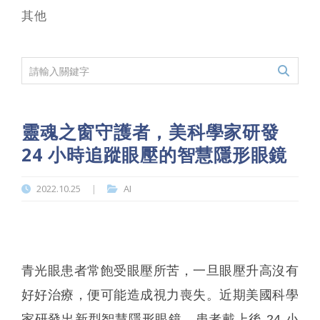
其他
靈魂之窗守護者，美科學家研發
24 小時追蹤眼壓的智慧隱形眼鏡
2022.10.25
AI
|
青光眼患者常飽受眼壓所苦，一旦眼壓升高沒有
好好治療，便可能造成視力喪失。近期美國科學
家研發出新型智慧隱形眼鏡，患者戴上後 24 小