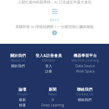
人類忙著內耗競爭時，AI 已完成近年最大進化
NEXT
英國研發 AI 掃描視網膜！一分鐘預測心臟病風險
關於我們
登入&註冊會員
機器學習平台
About Us
Member
Machine Learning
關於我們
登入
Data Source
註冊
Work Space
論壇
新聞
聯絡我們
Forum
News
Contact Us
最新
AI
聯絡我們
精選
Deep Learning