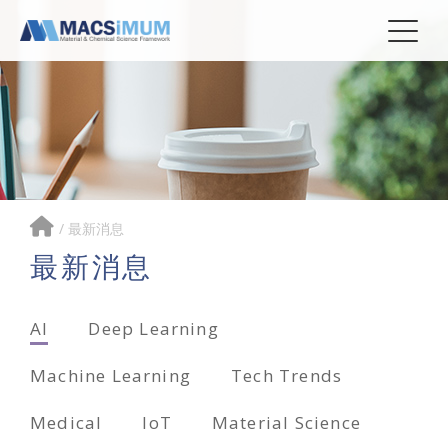
/
最新消息
最新消息
AI
Deep Learning
Machine Learning
Tech Trends
Medical
IoT
Material Science