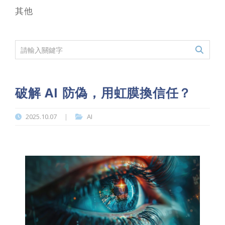
其他
破解 AI 防偽，用虹膜換信任？
2025.10.07
AI
|