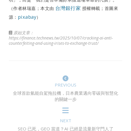
台灣銀行家
（作者林瑞嘉；本文由
授權轉載；首圖來
pixabay
源：
）
原始文章：
https://finance.technews.tw/2025/10/07/cracking-ai-anti-
counterfeiting-and-using-irises-to-exchange-trust/
PREVIOUS
全球首款氫能自駕拖拉機，日本農業邁向零碳與智慧化
的關鍵一步
NEXT
SEO 已死，GEO 當道？AI 已經是流量新守門人了