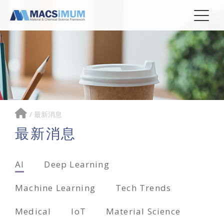
/
最新消息
最新消息
AI
Deep Learning
Machine Learning
Tech Trends
Medical
IoT
Material Science