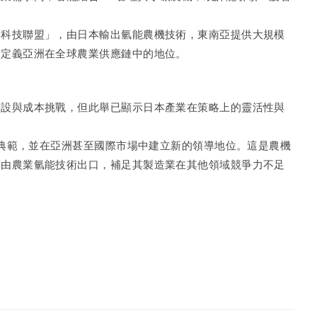
業科技聯盟」，由日本輸出氫能農機技術，東南亞提供大規模
新定義亞洲在全球農業供應鏈中的地位。
建設與成本挑戰，但此舉已顯示日本產業在策略上的靈活性與
球典範，並在亞洲甚至國際市場中建立新的領導地位。這是農機
藉由農業氫能技術出口，補足其製造業在其他領域競爭力不足