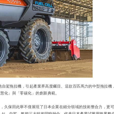
料電池自駕拖拉機，引起產業界高度矚目。這款百匹馬力的中型拖拉
智慧化」與「零碳化」的創新典範。
力，久保田此舉不僅展現了日本企業在細分領域的技術整合力，更
 AI、自駕、氫能三大技術同時融合，代表日本產業試圖用跨界整