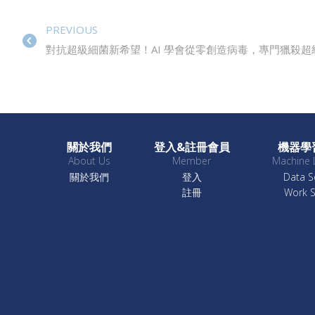
PREVIOUS
對抗超級細菌新希望！AI 學會從零創造病毒，專門獵殺超
關於我們
登入&註冊會員
機器學
About Us
Member
Machine 
關於我們
登入
Data S
註冊
Work 