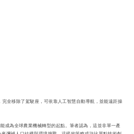
機，完全移除了駕駛座，可依靠人工智慧自動導航，並能遠距操
可能成為全球農業機械轉型的起點。筆者認為，這並非單一產
合來彌補人口結構與環境挑戰，這樣的策略或許比單點技術創