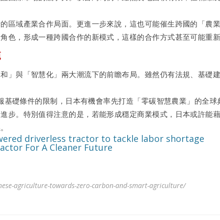
新的區域產業合作局面。更進一步來說，這也可能催生跨國的「農
助角色，形成一種跨國合作的新模式，這樣的合作方式甚至可能重
範
中和」與「智慧化」兩大潮流下的前瞻布局。雖然仍有法規、基礎
並克服基礎條件的限制，日本有機會率先打造「零碳智慧農業」的全
為進步。特別值得注意的是，若能形成穩定商業模式，日本或許能
義。
wered driverless tractor to tackle labor shortage
actor For A Cleaner Future
nese-agriculture-towards-zero-carbon-and-smart-agriculture/