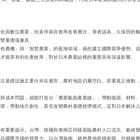
械化與數位農業，但多停留在效率改善層次。筆者認為，久保田的
，雙重價值兼具。
綠色農機」與「智慧農業」的藍海領域，藉此建立國際競爭優勢。
司才能享有的生產效率，對於日本農業結構的重塑具有深遠影響。
加注基礎設施主要分布在都市，農村地區仍屬空白。若要真正推動
與成本問題，就能打造出「農業氫能產業鏈」，帶動能源、材料、機
一環，帶動地方創生，甚至改變農村基礎經濟模式，這對日本解決
也有重要啟示。台灣、韓國與東南亞同樣面臨農村人口流失、氣候
品國際市場的競爭力。以台灣為例，雖然農地面積有限，但精緻農業