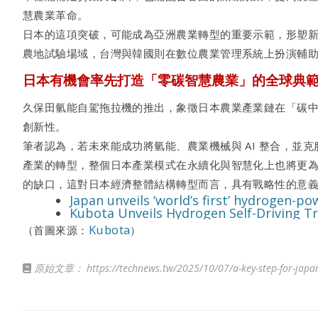
慧農業革命。
日本的這項突破，可能成為亞洲農業轉型的重要示範，形塑
農地試驗場域，台灣與韓國則在數位農業管理系統上扮演輔
日本有機會率先打造「零碳智慧農業」的全球典
久保田氫能自駕拖拉機的推出，象徵日本農業產業鏈在「碳
創新性。
筆者認為，若未來能成功將氫能、農業機械與 AI 整合，
產業的轉型，整個日本產業模式在永續化與智慧化上也將更
的缺口，這對日本經濟整體結構轉型而言，具有戰略性的意
Japan unveils ‘world’s first’ hydrogen-po
Kubota Unveils Hydrogen Self-Driving Tr
Kubota
（首圖來源：
）
原始文章：
https://technews.tw/2025/10/07/a-key-step-for-japa