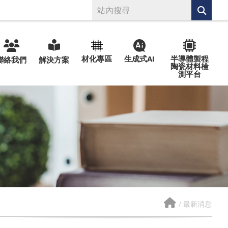
材化專區
生成式AI
半導體製程
聯絡我們
解決方案
陶瓷材料檢
測平台
/
最新消息