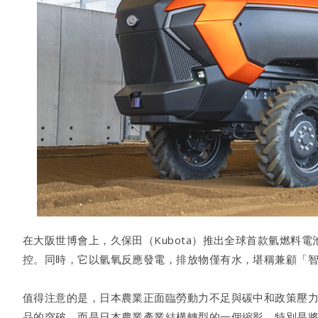
在大阪世博會上，久保田（Kubota）推出全球首款氫燃
控。同時，它以氫氧反應發電，排放物僅有水，堪稱兼顧「
值得注意的是，日本農業正面臨勞動力不足與碳中和政策壓
品的突破，而是日本農業產業結構轉型的一個縮影。特別是將