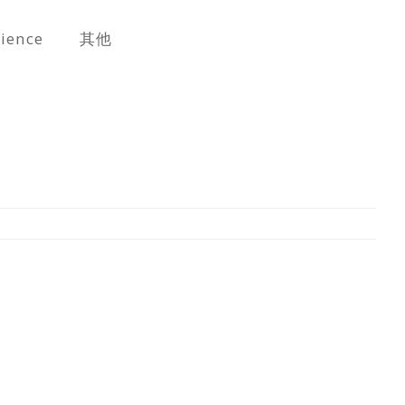
cience
其他