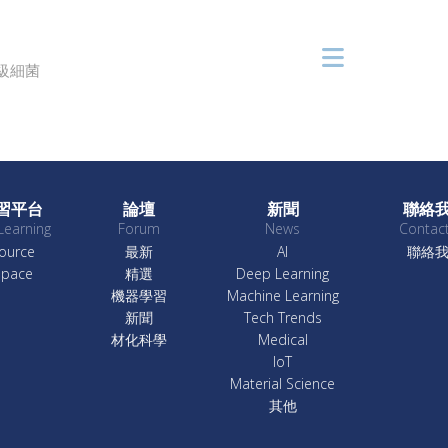
級細菌
習平台
論壇
新聞
聯絡
Learning
Forum
News
Contac
ource
最新
AI
聯絡
Space
精選
Deep Learning
機器學習
Machine Learning
新聞
Tech Trends
材化科學
Medical
IoT
Material Science
其他