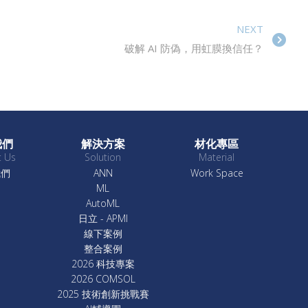
NEXT
破解 AI 防偽，用虹膜換信任？
我們
解決方案
材化專區
t Us
Solution
Material
我們
ANN
Work Space
ML
AutoML
日立 - APMI
線下案例
整合案例
2026 科技專案
2026 COMSOL
2025 技術創新挑戰賽