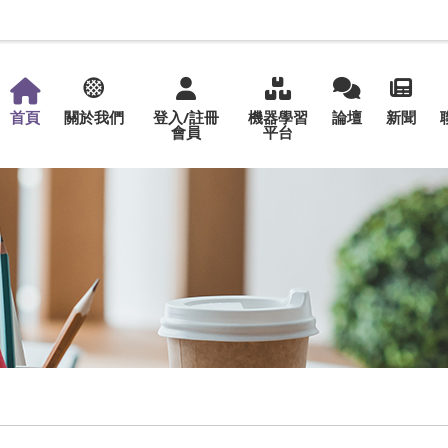
首頁
關於我們
登入/註冊
機器學習
論壇
新聞
會員
平台