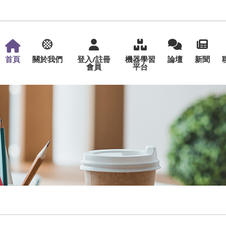
首頁
關於我們
登入/註冊
機器學習
論壇
新聞
會員
平台