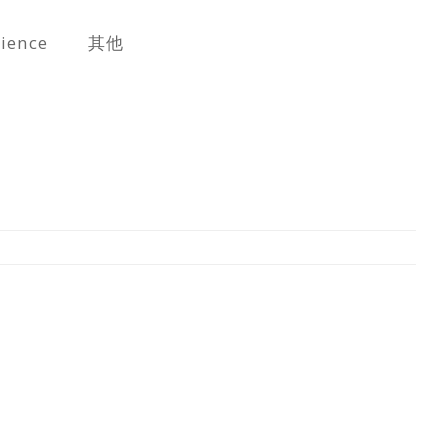
cience
其他