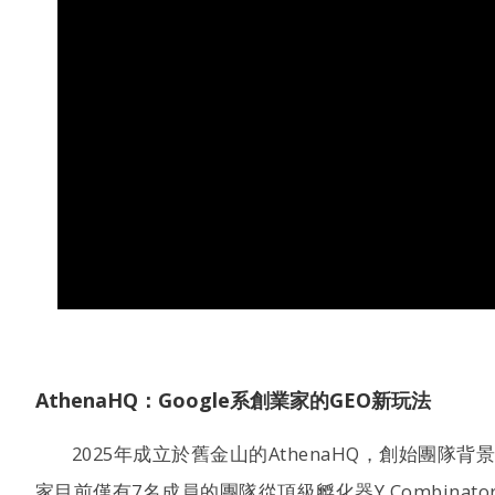
AthenaHQ：Google系創業家的GEO新玩法
2025年成立於舊金山的AthenaHQ，創始團隊背景
家目前僅有7名成員的團隊從頂級孵化器Y Combina