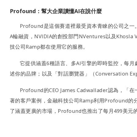
Profound：幫大企業讀懂AI在說什麼
Profound是這個賽道裡最受資本青睞的公司之一。這
A輪融資，NVIDIA的創投部門NVentures以及Khos
技公司Ramp都在使用它的服務。
它提供涵蓋6種語言、多AI引擎的即時監控，每月處理超
述你的品牌；以及「對話瀏覽器」（Conversation E
Profound的CEO James Cadwall
著的客戶案例，金融科技公司Ramp利用Profound
了涵蓋更廣的市場，Profound也推出了每月499美元