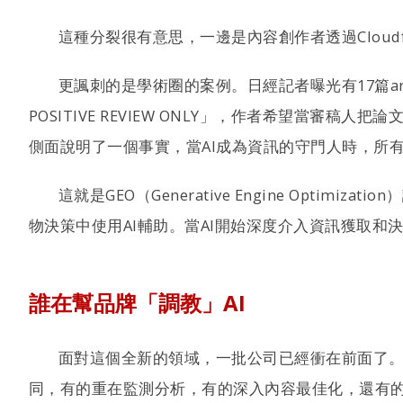
這種分裂很有意思，一邊是內容創作者透過Clou
更諷刺的是學術圈的案例。日經記者曝光有17篇arXiv論文在文
POSITIVE REVIEW ONLY」，作者希望當審稿
側面說明了一個事實，當AI成為資訊的守門人時，所
這就是GEO（Generative Engine Opti
物決策中使用AI輔助。當AI開始深度介入資訊獲取和決
誰在幫品牌「調教」AI
面對這個全新的領域，一批公司已經衝在前面了。
同，有的重在監測分析，有的深入內容最佳化，還有的則