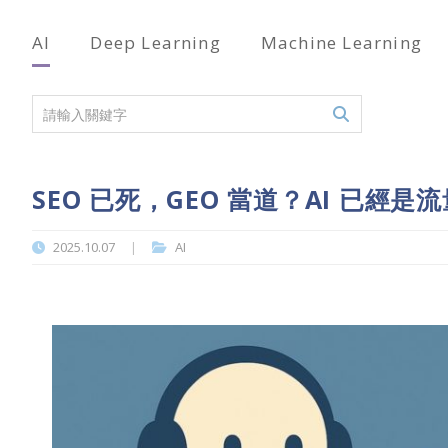
AI
Deep Learning
Machine Learning
SEO 已死，GEO 當道？AI 已經
2025.10.07
AI
|