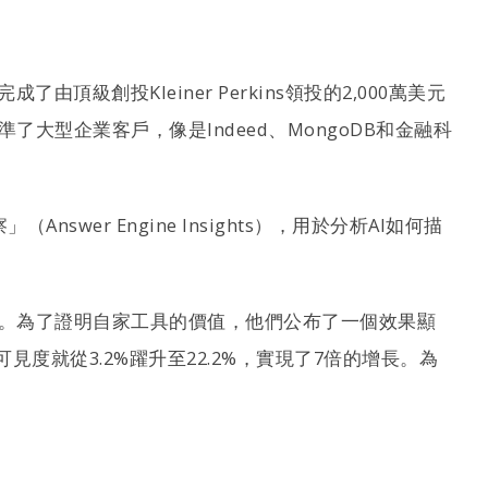
頂級創投Kleiner Perkins領投的2,000萬美元
始就瞄準了大型企業客戶，像是Indeed、MongoDB和金融科
er Engine Insights），用於分析AI如何描
第一印象」。為了證明自家工具的價值，他們公布了一個效果顯
見度就從3.2%躍升至22.2%，實現了7倍的增長。為