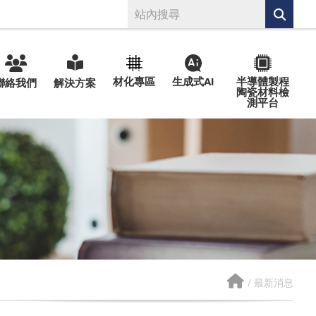
材化專區
生成式AI
半導體製程
聯絡我們
解決方案
陶瓷材料檢
測平台
/
最新消息