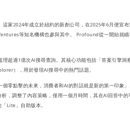
家2024年成立於紐約的新創公司，在2025年6月便宣布完成了由
la Ventures等知名機構也參與其中。 Profound從一開
過1億次AI搜尋查詢。其核心功能包括「答案引擎洞察」（Answ
xplorer），用於發現AI搜尋中的熱門話題。
ader認為，「在一個零點擊的未來，消費者和AI的對話就是新的
的分析，調整了內容策略，僅用一個月時間，其在AI回答中的可
的「Lite」自助版本。