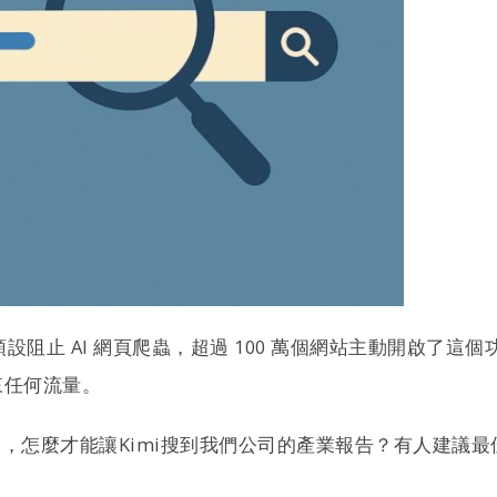
 宣布預設阻止 AI 網頁爬蟲，超過 100 萬個網站主動開啟
來任何流量。
麼才能讓Kimi搜到我們公司的產業報告？有人建議最佳化P