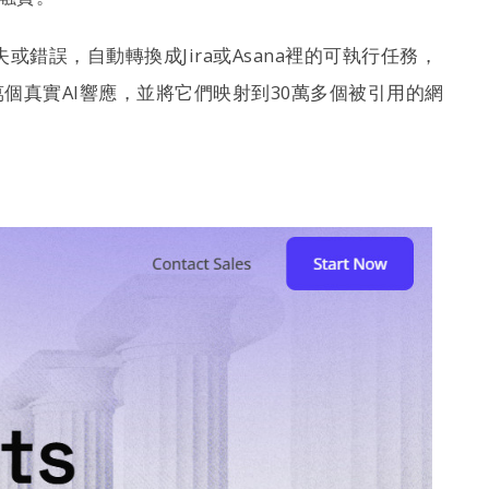
失或錯誤，自動轉換成Jira或Asana裡的可執行任務，
個真實AI響應，並將它們映射到30萬多個被引用的網