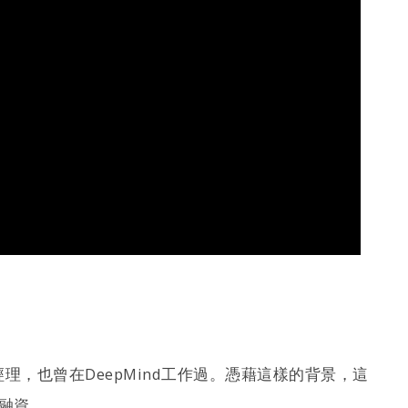
產品經理，也曾在DeepMind工作過。憑藉這樣的背景，這
輪融資。