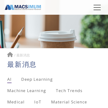
/
最新消息
最新消息
AI
Deep Learning
Machine Learning
Tech Trends
Medical
IoT
Material Science