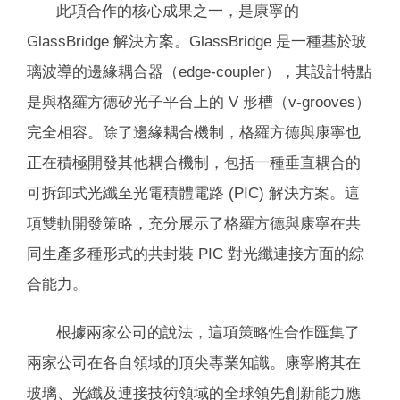
此項合作的核心成果之一，是康寧的
GlassBridge 解決方案。GlassBridge 是一種基於玻
璃波導的邊緣耦合器（edge-coupler），其設計特點
是與格羅方德矽光子平台上的 V 形槽（v-grooves）
完全相容。除了邊緣耦合機制，格羅方德與康寧也
正在積極開發其他耦合機制，包括一種垂直耦合的
可拆卸式光纖至光電積體電路 (PIC) 解決方案。這
項雙軌開發策略，充分展示了格羅方德與康寧在共
同生產多種形式的共封裝 PIC 對光纖連接方面的綜
合能力。
根據兩家公司的說法，這項策略性合作匯集了
兩家公司在各自領域的頂尖專業知識。康寧將其在
玻璃、光纖及連接技術領域的全球領先創新能力應