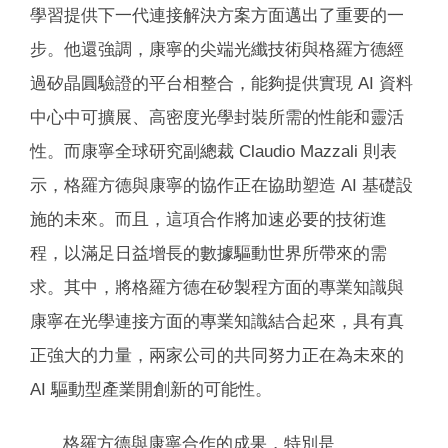
學習提供下一代連接解決方案方面邁出了重要的一
步。他還強調，康寧的尖端光纖技術與格羅方德經
過矽晶圓驗證的平台相整合，能夠提供實現 AI 資料
中心中可擴展、高密度光學封裝所需的性能和靈活
性。而康寧全球研究副總裁 Claudio Mazzali 則表
示，格羅方德與康寧的協作正在協助塑造 AI 基礎設
施的未來。而且，這項合作將加速必要的技術進
程，以滿足日益增長的數據驅動世界所帶來的需
求。其中，將格羅方德在矽製程方面的專業知識與
康寧在光學連接方面的專業知識結合起來，具有真
正強大的力量，兩家公司的共同努力正在為未來的
AI 驅動型產業開創新的可能性。
格羅方德與康寧合作的成果，特別是