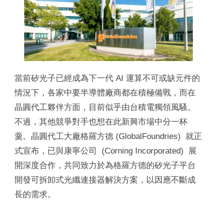
當前矽光子已經成為下一代 AI 運算不可或缺元件的
情況下，各家中要半導體廠商都在積極備戰，而在
晶圓代工夥伴方面，目前似乎由台積電獨領風騷。
不過，其他競爭對手也想在此新興市場中分一杯
羹。晶圓代工大廠格羅方德 (GlobalFoundries) 就正
式宣布，已與康寧公司 (Corning Incorporated) 展
開深度合作，共同致力於為格羅方德的矽光子平台
開發可拆卸式光纖連接器解決方案，以因應不斷成
長的需求。