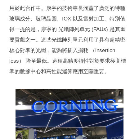
用於此合作中。康寧的技術專長涵蓋了廣泛的特種
玻璃成分、玻璃晶圓、IOX 以及雷射加工。特別值
得一提的是，康寧的 光纖陣列單元 (FAUs) 是其重
要貢獻之一。這些光纖陣列單元利用了具有超精密
核心對準的光纖，能夠將插入損耗 （insertion
loss） 降至最低。這種高精度特性對於要求極高標
準的數據中心和高性能運算應用至關重要。