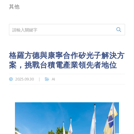
其他
格羅方德與康寧合作矽光子解決方
案，挑戰台積電產業領先者地位
2025.09.30
AI
|