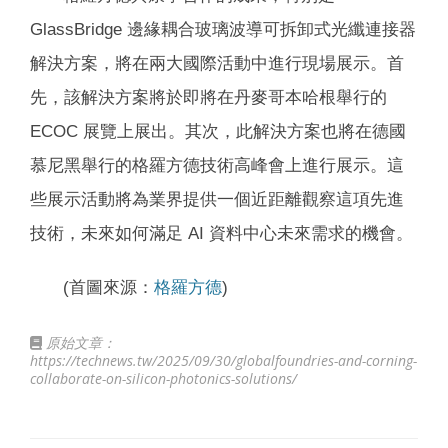
GlassBridge 邊緣耦合玻璃波導可拆卸式光纖連接器
解決方案，將在兩大國際活動中進行現場展示。首
先，該解決方案將於即將在丹麥哥本哈根舉行的
ECOC 展覽上展出。其次，此解決方案也將在德國
慕尼黑舉行的格羅方德技術高峰會上進行展示。這
些展示活動將為業界提供一個近距離觀察這項先進
技術，未來如何滿足 AI 資料中心未來需求的機會。
(首圖來源：
格羅方德
)
原始文章：
https://technews.tw/2025/09/30/globalfoundries-and-corning-
collaborate-on-silicon-photonics-solutions/