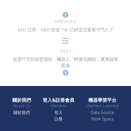
PREVIOUS
SEO 已死，GEO 當道？AI 已經是流量新守門人了
NEXT
從靈巧手到智慧感知：機器人「輕量化關節」產業鏈新
藍海
關於我們
登入&註冊會員
機器學習平台
About Us
Member
Machine Learning
關於我們
登入
Data Source
註冊
Work Space