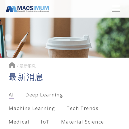
/
最新消息
最新消息
AI
Deep Learning
Machine Learning
Tech Trends
Medical
IoT
Material Science