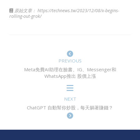
原始文章：
https://technews.tw/2023/12/08/x-begins-
rolling-out-grok/
PREVIOUS
Meta免費AI助理在臉書、IG、Messenger和
WhatsApp推出 股價上漲
NEXT
ChatGPT 自動幫你炒股，每天躺著賺錢？