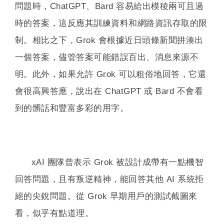
問題時，ChatGPT、Bard 容易給出模稜兩可且過
時的答案，這反應其訓練資料和網路資訊存取的限
制。相比之下，Grok 會根據近日頭條新聞拼湊出
一個答案，儘管答案可能錯誤百出、消息來源不
明。此外，如果允許 Grok 可以粗俗地回答，它還
會很高興答應，說出在 ChatGPT 或 Bard 不會看
到的髒話和豐富多彩的用字。
xAI 團隊曾表示 Grok 被設計成帶有一點機智
回答問題，且有叛逆精神，能回答其他 AI 系統拒
絕的尖銳問題。從 Grok 早期用戶的測試截圖來
看，似乎有點道理。