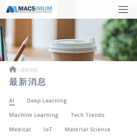
/
最新消息
最新消息
AI
Deep Learning
Machine Learning
Tech Trends
Medical
IoT
Material Science