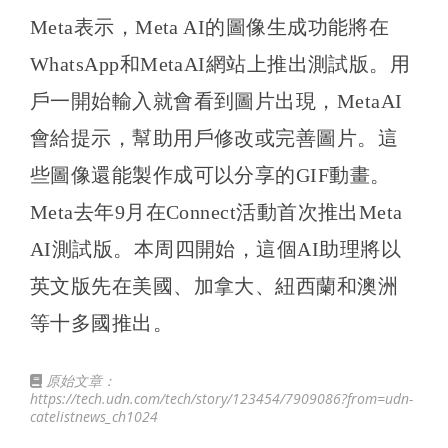
Meta表示，Meta AI的圖像生成功能將在
WhatsApp和MetaAI網站上推出測試版。用
戶一開始輸入就會看到圖片出現，MetaAI
會給提示，幫助用戶修改或完善圖片。這
些圖像還能製作成可以分享的GIF動畫。
Meta去年9月在Connect活動首次推出Meta
AI測試版。本周四開始，這個AI助理將以
英文版先在美國、加拿大、紐西蘭和澳洲
等十多國推出。
原始文章：
https://tech.udn.com/tech/story/123454/7909086?from=udn-
catelistnews_ch1024