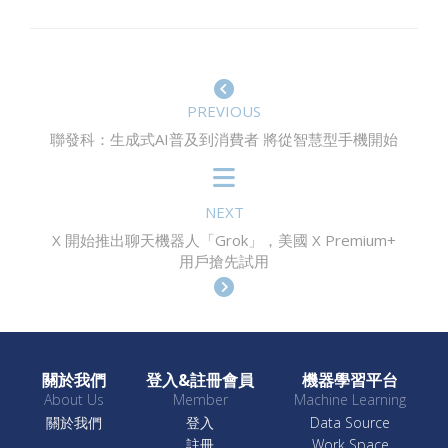
PREVIOUS
聯發科：生成式AI普及到消費者 將從智慧型手機開始
NEXT
X 開始推出聊天機器人「Grok」，美國 X Premium+
用戶搶先試用
關於我們
登入&註冊會員
機器學習平台
About Us
Member
Machine Learning
關於我們
登入
Data Source
註冊
Work Space