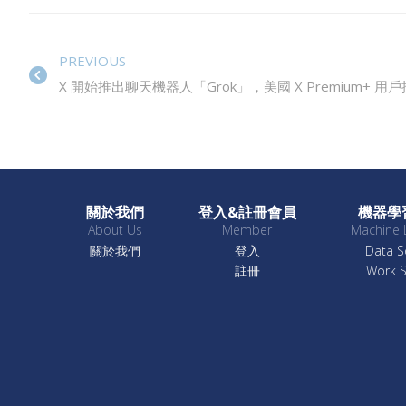
PREVIOUS
X 開始推出聊天機器人「Grok」，美國 X Premium+ 用
關於我們
登入&註冊會員
機器學
About Us
Member
Machine 
關於我們
登入
Data S
註冊
Work 