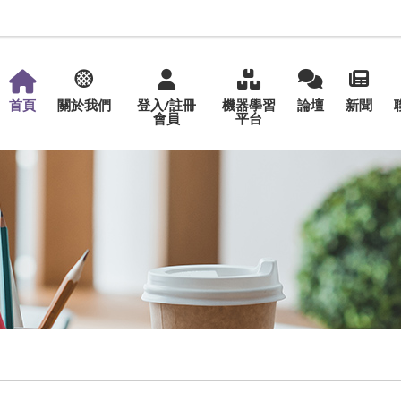
首頁
關於我們
登入/註冊
機器學習
論壇
新聞
會員
平台