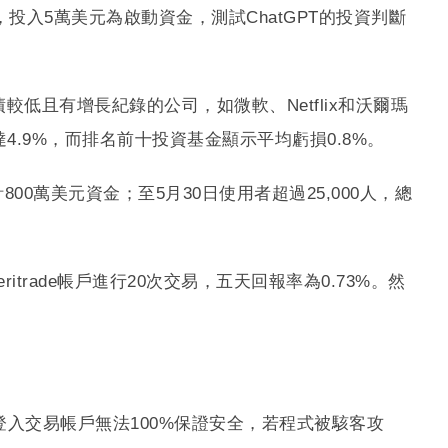
o專案，投入5萬美元為啟動資金，測試ChatGPT的投資判斷
負債較低且有增長紀錄的公司，如微軟、Netflix和沃爾瑪
4.9%，而排名前十投資基金顯示平均虧損0.8%。
共計800萬美元資金；至5月30日使用者超過25,000人，總
meritrade帳戶進行20次交易，五天回報率為0.73%。然
應用登入交易帳戶無法100%保證安全，若程式被駭客攻