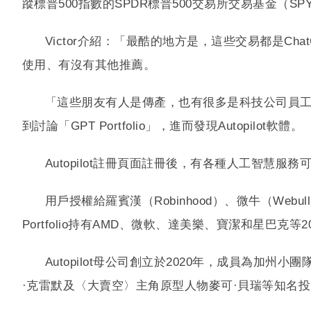
蹤標普500指數的SPDR標普500交易所交易基金（SPY
Victor介紹：「最酷的地方是，這些交易都是Chat
使用、有沒有其他推薦。
「這些朋友有人是傳產，也有很多是科技公司員工，
到討論「GPT Portfolio」，進而發現Autopilot軟體。
Autopilot註冊頁面註冊後，有各種人工智慧服務
用戶授權給羅賓漢（Robinhood）、微牛（Web
Portfolio持有AMD、微軟、達美樂、寶潔和星巴克等
Autopilot母公司創立於2020年，成員為加州
·克雷默及〈大賣空〉主角原型人物麥可·貝瑞等知名投資者