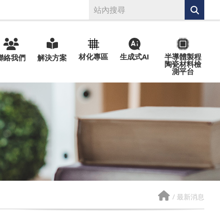
材化專區
生成式AI
半導體製程
聯絡我們
解決方案
陶瓷材料檢
測平台
/
最新消息