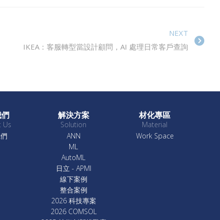
NEXT
IKEA：客服轉型當設計顧問，AI 處理日常客戶查詢
我們
解決方案
材化專區
t Us
Solution
Material
我們
ANN
Work Space
ML
AutoML
日立 - APMI
線下案例
整合案例
2026 科技專案
2026 COMSOL