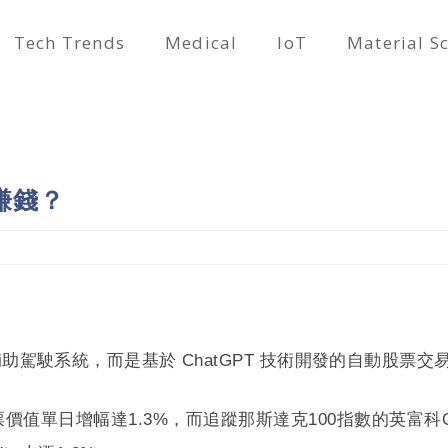
Tech Trends
Medical
IoT
Material S
賺錢？
輔助駕駛系統，而是基於 ChatGPT 技術開發的自動股票交
，股票價值單日增幅達1.3%，而追蹤那斯達克100指數的英富