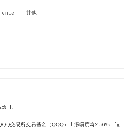
cience
其他
易應用。
科QQQ交易所交易基金（QQQ）上漲幅度為2.56%，追