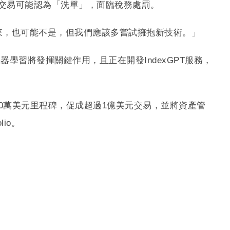
自動交易可能認為「洗單」，面臨稅務處罰。
這可能是未來，也可能不是，但我們應該多嘗試擁抱新技術。」
學習將發揮關鍵作用，且正在開發IndexGPT服務，
00萬美元里程碑，促成超過1億美元交易，並將資產管
io。