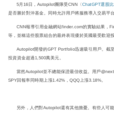
5月16日，Autopilot團隊受CNN〈
ChatGPT選
是否勝於對沖基金。同時允許用戶將服務導入交易平
CNN報導引用金融網站finder.com的實驗結果
等，並稱這些股票組合的最終表現優於英國最受歡迎投資
Autopilot開發的GPT Portfolio迅速吸
投資資金超過1,500萬美元。
當然Autopilot並不總能保證最佳收益。用戶@nextSi
SPY回報率同時期上漲1.42%，QQQ上漲3.18%。
另外，人們對Autopilot還有其他擔憂。有些人