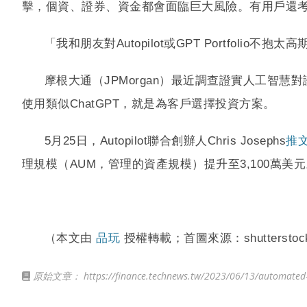
擊，個資、證券、資金都會面臨巨大風險。有用戶還考慮到
「我和朋友對Autopilot或GPT Portfo
摩根大通（JPMorgan）最近調查證實人工智慧
使用類似ChatGPT，就是為客戶選擇投資方案。
5月25日，Autopilot聯合創辦人Chris Josephs
推
理規模（AUM，管理的資產規模）提升至3,100萬美元。不
（本文由
品玩
授權轉載；首圖來源：shutterstoc
原始文章：
https://finance.technews.tw/2023/06/13/automated-s