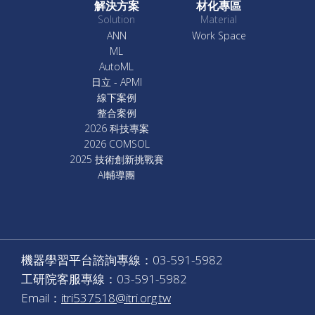
解決方案
材化專區
Solution
Material
ANN
Work Space
ML
AutoML
日立 - APMI
線下案例
整合案例
2026 科技專案
2026 COMSOL
2025 技術創新挑戰賽
AI輔導團
機器學習平台諮詢專線：03-591-5982
工研院客服專線：03-591-5982
Email：
itri537518@itri.org.tw