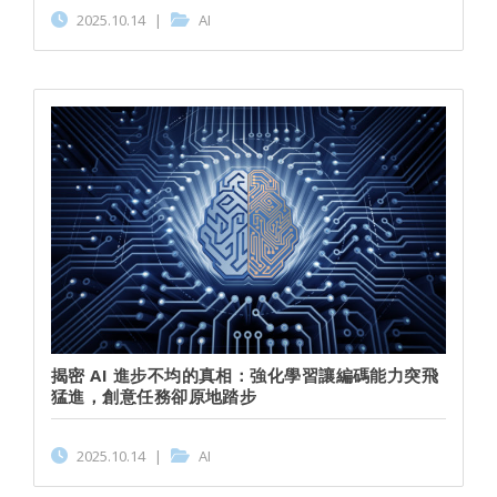
2025.10.14
|
AI
揭密 AI 進步不均的真相：強化學習讓編碼能力突飛
猛進，創意任務卻原地踏步
2025.10.14
|
AI