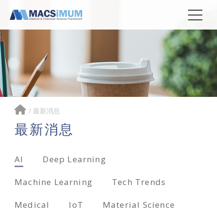
/
最新消息
最新消息
AI
Deep Learning
Machine Learning
Tech Trends
Medical
IoT
Material Science