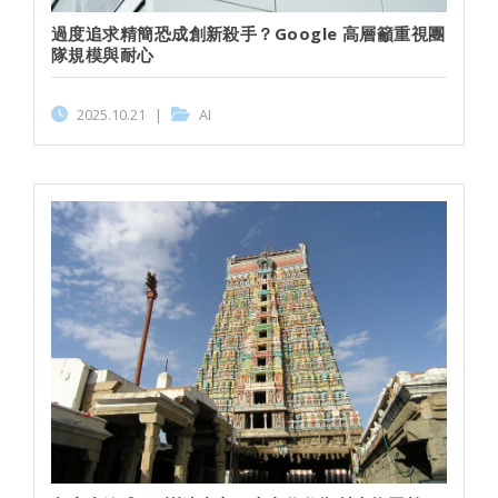
過度追求精簡恐成創新殺手？Google 高層籲重視團
隊規模與耐心
2025.10.21
|
AI