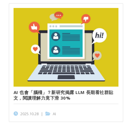
AI 也會「腦殘」？新研究揭露 LLM 長期看社群貼
文，閱讀理解力竟下滑 30%
2025.10.28
|
AI