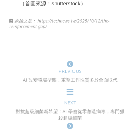
（首圖來源：shutterstock）
原始文章：
https://technews.tw/2025/10/12/the-
reinforcement-gap/
PREVIOUS
AI 改變職場型態，重塑工作性質多於全面取代
NEXT
對抗超級細菌新希望！AI 學會從零創造病毒，專門獵
殺超級細菌