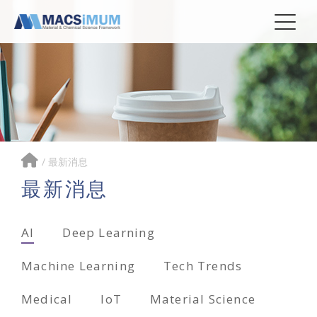
/
最新消息
最新消息
AI
Deep Learning
Machine Learning
Tech Trends
Medical
IoT
Material Science