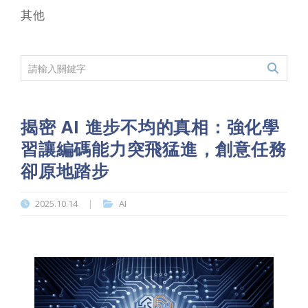
其他
揭密 AI 進步不均的真相：強化學
習讓編碼能力突飛猛進，創意任務
卻原地踏步
2025.10.14
AI
|