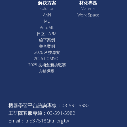
解決方案
材化專區
Solution
Material
ANN
Work Space
ML
AutoML
日立 - APMI
線下案例
整合案例
2026 科技專案
2026 COMSOL
2025 技術創新挑戰賽
AI輔導團
機器學習平台諮詢專線：03-591-5982
工研院客服專線：03-591-5982
Email：
itri537518@itri.org.tw