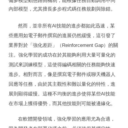
備多模型動態路由機制，能根據任務自動調用不同
內部模型，尤其擅長多步程式碼任務規劃與除錯。
然而，並非所有AI技能的進步都如此迅速，某
些應用如電子郵件撰寫的進展仍然緩慢，這引發了
業界對於「強化差距」（Reinforcement Gap）的關
注。強化學習的成功在於其能夠利用大量可量化的
測試來訓練模型，這使得編碼相關的任務能夠快速
進步。相對而言，像是撰寫電子郵件或聊天機器人
回應等任務，由於其主觀性和難以量化的特性，進
展則顯得緩慢。這種不均衡的進步使得某些AI技能
在市場上獲得優勢，而其他技能則可能被邊緣化。
在軟體開發領域，強化學習的應用尤為合適，