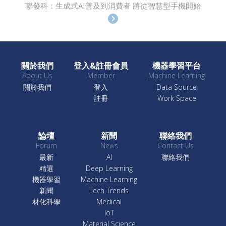
聯發科：生成式AI普及到消費者 將從智慧型手機開始
關於我們
登入&註冊會員
機器學習平台
About Us
Member
Machine Learning
關於我們
登入
Data Source
註冊
Work Space
論壇
新聞
聯絡我們
Forum
News
Contact Us
最新
AI
聯絡我們
精選
Deep Learning
機器學習
Machine Learning
新聞
Tech Trends
材化科學
Medical
IoT
Material Science