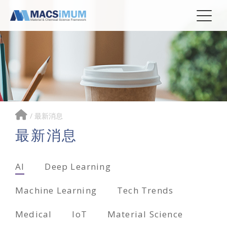
/
最新消息
最新消息
AI
Deep Learning
Machine Learning
Tech Trends
Medical
IoT
Material Science