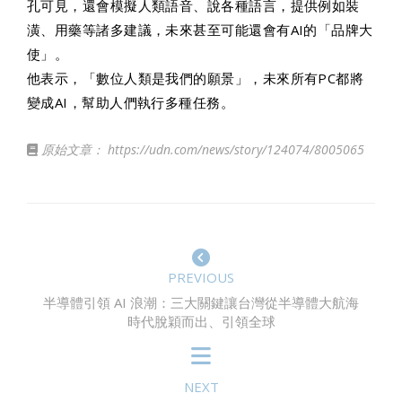
孔可見，還會模擬人類語音、說各種語言，提供例如裝
潢、用藥等諸多建議，未來甚至可能還會有AI的「品牌大
使」。
他表示，「數位人類是我們的願景」，未來所有PC都將
變成AI，幫助人們執行多種任務。
原始文章：
https://udn.com/news/story/124074/8005065
PREVIOUS
半導體引領 AI 浪潮：三大關鍵讓台灣從半導體大航海
時代脫穎而出、引領全球
NEXT