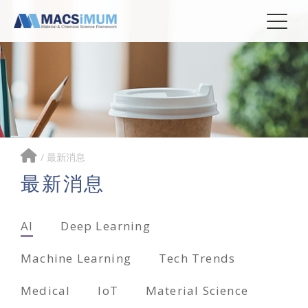
/
最新消息
最新消息
AI
Deep Learning
Machine Learning
Tech Trends
Medical
IoT
Material Science