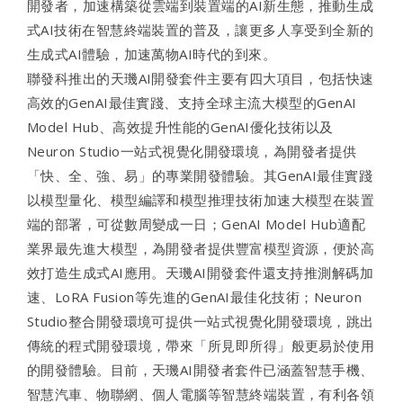
開發者，加速構築從雲端到裝置端的AI新生態，推動生成
式AI技術在智慧終端裝置的普及，讓更多人享受到全新的
生成式AI體驗，加速萬物AI時代的到來。
聯發科推出的天璣AI開發套件主要有四大項目，包括快速
高效的GenAI最佳實踐、支持全球主流大模型的GenAI
Model Hub、高效提升性能的GenAI優化技術以及
Neuron Studio一站式視覺化開發環境，為開發者提供
「快、全、強、易」的專業開發體驗。其GenAI最佳實踐
以模型量化、模型編譯和模型推理技術加速大模型在裝置
端的部署，可從數周變成一日；GenAI Model Hub適配
業界最先進大模型，為開發者提供豐富模型資源，便於高
效打造生成式AI應用。天璣AI開發套件還支持推測解碼加
速、LoRA Fusion等先進的GenAI最佳化技術；Neuron
Studio整合開發環境可提供一站式視覺化開發環境，跳出
傳統的程式開發環境，帶來「所見即所得」般更易於使用
的開發體驗。目前，天璣AI開發者套件已涵蓋智慧手機、
智慧汽車、物聯網、個人電腦等智慧終端裝置，有利各領