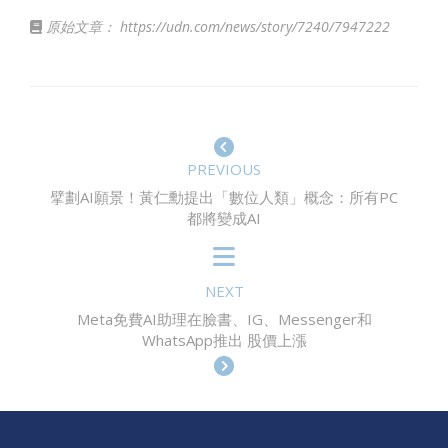
原始文章：
https://udn.com/news/story/7240/7947222
PREVIOUS
擘劃AI願景！黃仁勳提出「數位人類」概念：所有PC
都將變成AI
NEXT
Meta免費AI助理在臉書、IG、Messenger和
WhatsApp推出 股價上漲