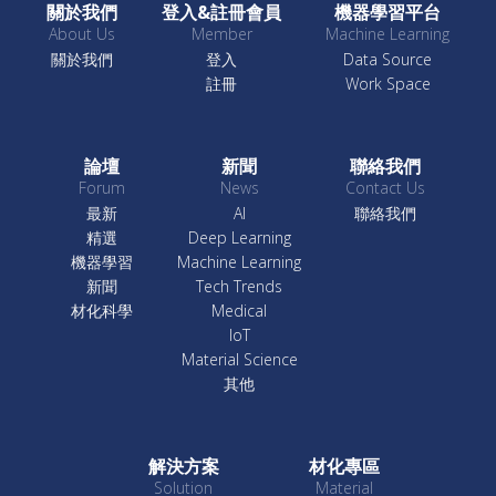
關於我們
登入&註冊會員
機器學習平台
About Us
Member
Machine Learning
關於我們
登入
Data Source
註冊
Work Space
論壇
新聞
聯絡我們
Forum
News
Contact Us
最新
AI
聯絡我們
精選
Deep Learning
機器學習
Machine Learning
新聞
Tech Trends
材化科學
Medical
IoT
Material Science
其他
解決方案
材化專區
Solution
Material