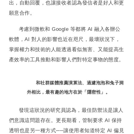
出，自動回覆，也讓接收者認為發信者是好人和更
願意合作。
考慮到微軟和 Google 等都將 AI 融入各辦公
軟體，AI 對人的影響也近在咫尺，最壞狀況下，
掌握權力和技術的人能透過看似無害、又能提高生
產效率的工具推動和影響人們對特定事物的態度。
和社群媒體推薦演算法、過濾泡泡和兔子洞
外相比，最有趣的地方在於「隱密性」。
發現這狀況的研究員認為，最佳防禦法是讓人
們意識這問題存在。更長期看，管制要求 AI 保持
透明也是另一種方式──讓使用者知道特定 AI 偏見