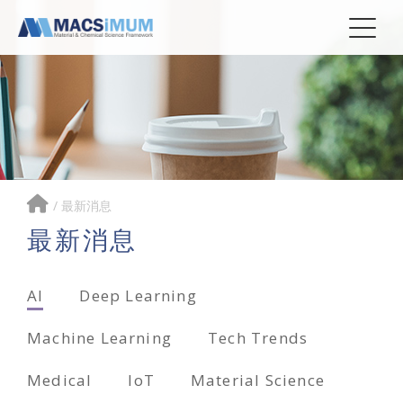
/
最新消息
最新消息
AI
Deep Learning
Machine Learning
Tech Trends
Medical
IoT
Material Science