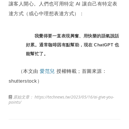
讓客人開心。人們也可用特定 AI 讓自己有特定表
達方式（或心中理想表達方式）：
我覺得要一直表現興奮、用快樂的語氣說話
好累。通常咖啡因有點幫助，現在 ChatGPT 也
能幫忙了。
（本文由
愛范兒
授權轉載；首圖來源：
shutterstock）
原始文章：
https://technews.tw/2023/05/16/ai-give-you-
points/