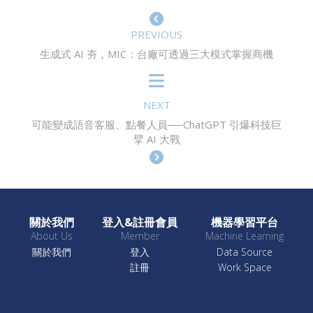
PREVIOUS
生成式 AI 夯，MIC：台廠可透過三大模式掌握商機
NEXT
可能變成語音客服、點餐人員──ChatGPT 引爆科技巨
擘 AI 大戰
關於我們
登入&註冊會員
機器學習平台
About Us
Member
Machine Learning
關於我們
登入
Data Source
註冊
Work Space