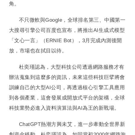
角。
不只微軟與Google，全球排名第三、中國第一
大搜尋引擎公司百度也宣布，將推出AI生成式模型
「文心一言」（ERNIE Bot），3月完成內測後開
放，市場也在拭目以待。
杜奕瑾認為，大型科技公司透過網路服務才有
辦法蒐集到這麼多的資訊，未來這些科技巨擘將會
訓練自己的大型AI公司，再透過核心引擎工具應用
到各個產業，這會發展成開放式平台的架構，全球
科技業勢必進入資料演算法與AI為王的新戰場。
ChatGPT熱潮方興未艾，進一步牽動全世界新
創資金移動。杜奕瑾認為，如同當初2000年網路泡