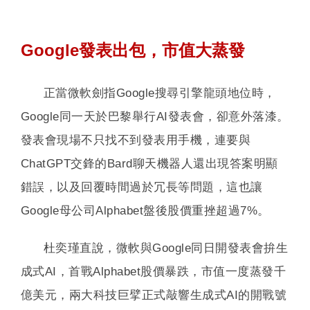
Google發表出包，市值大蒸發
正當微軟劍指Google搜尋引擎龍頭地位時，
Google同一天於巴黎舉行AI發表會，卻意外落漆。
發表會現場不只找不到發表用手機，連要與
ChatGPT交鋒的Bard聊天機器人還出現答案明顯
錯誤，以及回覆時間過於冗長等問題，這也讓
Google母公司Alphabet盤後股價重挫超過7%。
杜奕瑾直說，微軟與Google同日開發表會拚生
成式AI，首戰Alphabet股價暴跌，市值一度蒸發千
億美元，兩大科技巨擘正式敲響生成式AI的開戰號