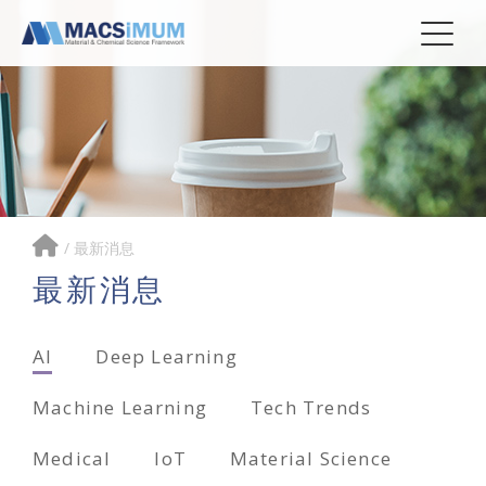
/
最新消息
最新消息
AI
Deep Learning
Machine Learning
Tech Trends
Medical
IoT
Material Science