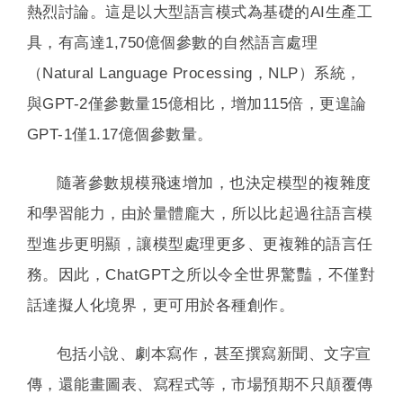
熱烈討論。這是以大型語言模式為基礎的AI生產工
具，有高達1,750億個參數的自然語言處理
（Natural Language Processing，NLP）系統，
與GPT-2僅參數量15億相比，增加115倍，更遑論
GPT-1僅1.17億個參數量。
隨著參數規模飛速增加，也決定模型的複雜度
和學習能力，由於量體龐大，所以比起過往語言模
型進步更明顯，讓模型處理更多、更複雜的語言任
務。因此，ChatGPT之所以令全世界驚豔，不僅對
話達擬人化境界，更可用於各種創作。
包括小說、劇本寫作，甚至撰寫新聞、文字宣
傳，還能畫圖表、寫程式等，市場預期不只顛覆傳