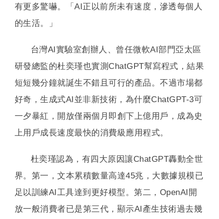
有更多驚嚇。「AI正以前所未有速度，滲透每個人
的生活。」
台灣AI實驗室創辦人、曾任微軟AI部門亞太區
研發總監的杜奕瑾也實測ChatGPT幫寫程式，結果
短短幾分鐘就誕生不錯且可行的產品。不過市場都
好奇，生成式AI並非新技術，為什麼ChatGPT-3可
一夕暴紅，開放僅兩個月即創下上億用戶，成為史
上用戶成長速度最快的消費級應用程式。
杜奕瑾認為，有四大原因讓ChatGPT轟動全世
界。第一，文本累積數量高達45兆，大數據規模已
足以訓練AI工具達到更好模型。第二，OpenAI開
放一般消費者已是第三代，顯示AI產生技術過去幾