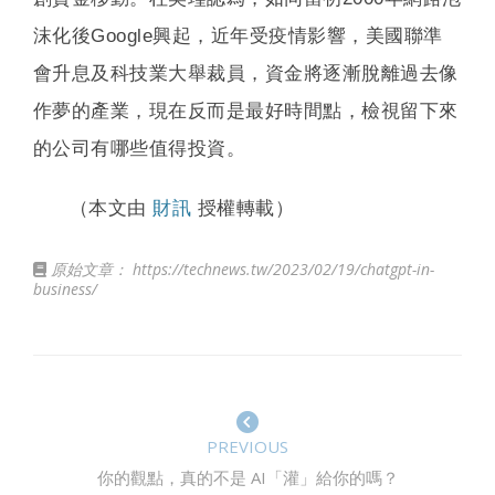
沫化後Google興起，近年受疫情影響，美國聯準
會升息及科技業大舉裁員，資金將逐漸脫離過去像
作夢的產業，現在反而是最好時間點，檢視留下來
的公司有哪些值得投資。
（本文由
財訊
授權轉載）
原始文章：
https://technews.tw/2023/02/19/chatgpt-in-
business/
PREVIOUS
你的觀點，真的不是 AI「灌」給你的嗎？