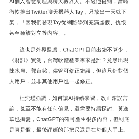
AI個人智慧助理與聊天機器人。不過他提到，當時
微軟推出Twitter聊天機器人Tay，只放出一天就下
架，「因我們發現Tay從網路學到充滿虛假、仇恨
甚至種族對立等內容」。
這也是外界疑慮，ChatGPT目前出錯不算少，
《財訊》實測，台灣軟體產業專家是誰？竟然出現
陳水扁、郭台銘，儘管可修正錯誤，但這只針對個
人用戶，並非其他用戶也一起修正。
杜奕瑾強調，如何讓AI持續學習，改正錯誤言
論，甚至不能有任何偏見，還需要持續探討。黃逸
華也擔憂，ChatGPT的確可產生很多內容，但到底
是真是假，最後評斷的那把尺還是在每個人手上。