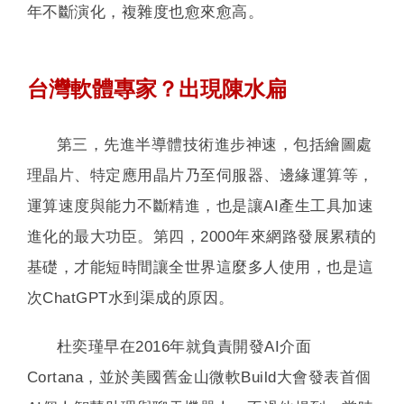
年不斷演化，複雜度也愈來愈高。
台灣軟體專家？出現陳水扁
第三，先進半導體技術進步神速，包括繪圖處
理晶片、特定應用晶片乃至伺服器、邊緣運算等，
運算速度與能力不斷精進，也是讓AI產生工具加速
進化的最大功臣。第四，2000年來網路發展累積的
基礎，才能短時間讓全世界這麼多人使用，也是這
次ChatGPT水到渠成的原因。
杜奕瑾早在2016年就負責開發AI介面
Cortana，並於美國舊金山微軟Build大會發表首個