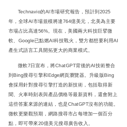
Technavio的AI市場研究報告，預計到2025
年，全球AI市場規模將達764億美元，北美為主要
市場占比高達56%。現在，美國兩大科技巨擘微
軟、Google已點燃AI科技戰火，雙方都想要利用AI
產生式語言工具開拓更大的商業模式。
微軟7日宣布，將ChatGPT背後的AI技術整合
到Bing搜尋引擎和Edge網頁瀏覽器。升級版Bing
會採用針對搜尋引擎打造的新技術，包括取得新
聞、火車時刻表與產品價格等最新資料，還會附上
這些答案來源的連結，也是ChatGPT沒有的功能。
微軟更樂觀預期，網路搜尋市占每增加一個百分
點，即可帶來20億美元搜尋廣告收入。