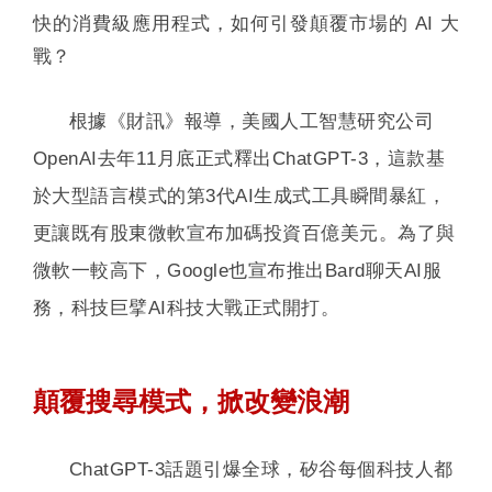
快的消費級應用程式，如何引發顛覆市場的 AI 大
戰？
根據《財訊》報導，美國人工智慧研究公司
OpenAI去年11月底正式釋出ChatGPT-3，這款基
於大型語言模式的第3代AI生成式工具瞬間暴紅，
更讓既有股東微軟宣布加碼投資百億美元。為了與
微軟一較高下，Google也宣布推出Bard聊天AI服
務，科技巨擘AI科技大戰正式開打。
顛覆搜尋模式，掀改變浪潮
ChatGPT-3話題引爆全球，矽谷每個科技人都