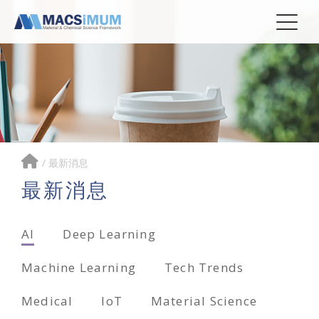
/
最新消息
最新消息
AI
Deep Learning
Machine Learning
Tech Trends
Medical
IoT
Material Science