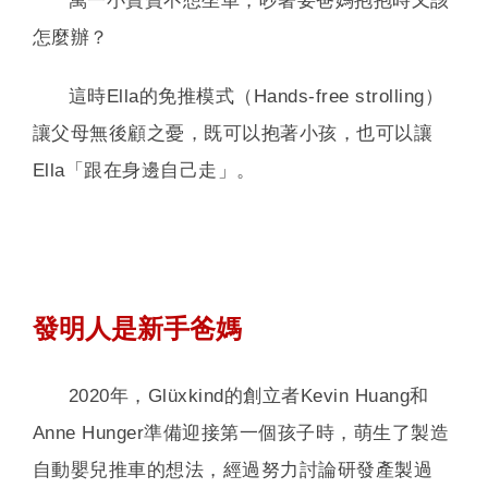
萬一小寶寶不想坐車，吵著要爸媽抱抱時又該
怎麼辦？
這時Ella的免推模式（Hands-free strolling）
讓父母無後顧之憂，既可以抱著小孩，也可以讓
Ella「跟在身邊自己走」。
發明人是新手爸媽
2020年，Glüxkind的創立者Kevin Huang和
Anne Hunger準備迎接第一個孩子時，萌生了製造
自動嬰兒推車的想法，經過努力討論研發產製過