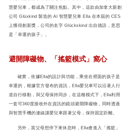
慧嬰兒車，都成為了關注焦點。其中，這款由加拿大新創
公司 Glüxkind 製造的 AI 智慧嬰兒車 Ella 在本屆的 CES
上獲得創新獎，公司的名字 Glückskind 出自德語，意思
是「幸運的孩子」。
避開障礙物、「搖籃模式」窩心
確實，依據Ella的設計與功能，乘坐在裡面的孩子是
幸運的，根據官方發布的資訊，Ella嬰兒車可以沿著人行
道自行移動，與父母保持同步，在這種模式下，Ella利用
一套可360度接收外在資訊的鏡頭避開障礙物，同時透過
與智慧手機的連線讓嬰兒車跟著父母，保持固定距離。
另外，當父母想停下來休息時，Ella會進入「搖籃」