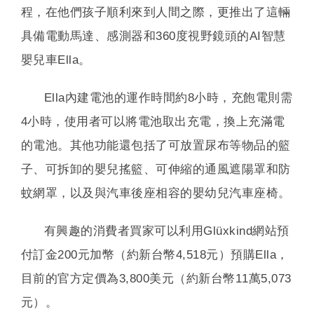
程，在他們孩子順利來到人間之際，更推出了這輛
具備電動馬達、感測器和360度視野鏡頭的AI智慧
嬰兒車Ella。
Ella內建電池的運作時間約8小時，充飽電則需
4小時，使用者可以將電池取出充電，換上充滿電
的電池。其他功能還包括了可放置尿布等物品的籃
子、可拆卸的嬰兒搖籃、可伸縮的通風遮陽罩和防
蚊網罩，以及與汽車後座相容的嬰幼兒汽車座椅。
有興趣的消費者買家可以利用Glüxkind網站預
付訂金200元加幣（約新台幣4,518元）預購Ella，
目前的官方定價為3,800美元（約新台幣11萬5,073
元）。