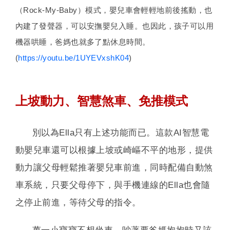
（Rock-My-Baby）模式，嬰兒車會輕輕地前後搖動，也
內建了發聲器，可以安撫嬰兒入睡。也因此，孩子可以用
機器哄睡，爸媽也就多了點休息時間。
(
https://youtu.be/1UYEVxshK04
)
上坡動力、智慧煞車、免推模式
別以為Ella只有上述功能而已。這款AI智慧電
動嬰兒車還可以根據上坡或崎嶇不平的地形，提供
動力讓父母輕鬆推著嬰兒車前進，同時配備自動煞
車系統，只要父母停下，與手機連線的Ella也會隨
之停止前進，等待父母的指令。