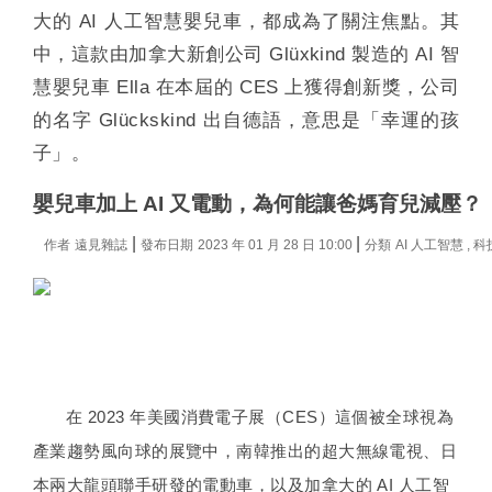
大的 AI 人工智慧嬰兒車，都成為了關注焦點。其
中，這款由加拿大新創公司 Glüxkind 製造的 AI 智
慧嬰兒車 Ella 在本屆的 CES 上獲得創新獎，公司
的名字 Glückskind 出自德語，意思是「幸運的孩
子」。
嬰兒車加上 AI 又電動，為何能讓爸媽育兒減壓？
|
|
作者
遠見雜誌
發布日期
2023 年 01 月 28 日 10:00
分類
AI 人工智慧
,
科
在 2023 年美國消費電子展（CES）這個被全球視為
產業趨勢風向球的展覽中，南韓推出的超大無線電視、日
本兩大龍頭聯手研發的電動車，以及加拿大的 AI 人工智