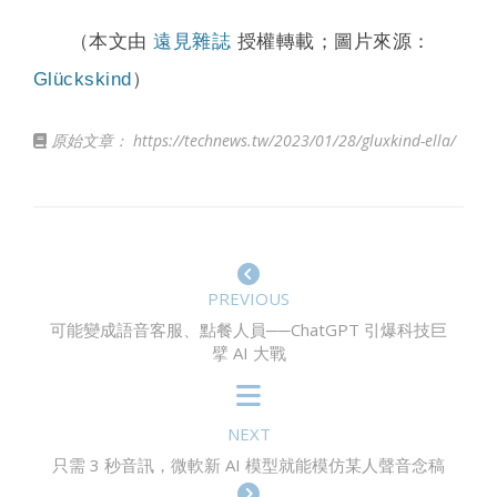
（本文由
遠見雜誌
授權轉載；圖片來源：
Glückskind
）
原始文章：
https://technews.tw/2023/01/28/gluxkind-ella/
PREVIOUS
可能變成語音客服、點餐人員──ChatGPT 引爆科技巨
擘 AI 大戰
NEXT
只需 3 秒音訊，微軟新 AI 模型就能模仿某人聲音念稿