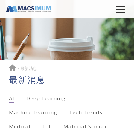
/
最新消息
最新消息
AI
Deep Learning
Machine Learning
Tech Trends
Medical
IoT
Material Science