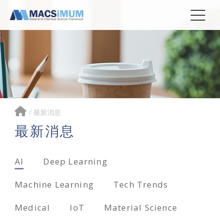
/
最新消息
最新消息
AI
Deep Learning
Machine Learning
Tech Trends
Medical
IoT
Material Science