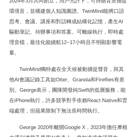
2024年3月共同創立，用戶允許下，可持續背景捕捉
環境音，並構建個人知識圖譜。TwinMind能將口語
思考、會議、講座和對話轉成結構化記憶，產生AI
驅動筆記、待辦事項和答案。可離線執行，即時處
理音檔，最佳化能續航12~17小時且不明顯影響電
量。
TwinMind獨特處在全天候被動捕捉聲音，與其
他AI會議記錄工具如Otter、Granola和Fireflies有差
別。George表示，團隊開發純Swift的低層服務，能
在iPhone執行，許多競爭對手依賴React Native和雲
端處理，但蘋果限制下無法長時間執行。
George 2020年離開Google X，2023年擔任摩根