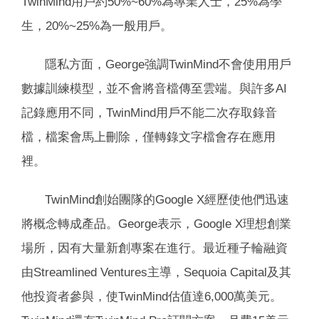
TwinMind用戶約50%~60%為專業人士，25%為學
生，20%~25%為一般用戶。
隱私方面，George強調TwinMind不會使用用戶
數據訓練模型，並不會將音檔傳至雲端。與許多AI
記錄應用不同，TwinMind用戶不能二次存取錄音
檔，檔案會馬上刪除，僅轉錄文字檔會存在應用
裡。
TwinMind創始團隊的Google X經歷使他們迅速
將概念轉成產品。George表示，Google X理想創業
場所，因有大量新創專案在進行。最近種子輪融資
由Streamlined Ventures主導，Sequoia Capital及其
他投資者參與，使TwinMind估值達6,000萬美元。