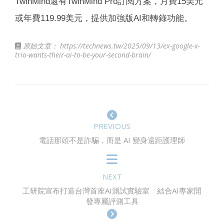
TwinMind還有TwinMind Pro訂閱方案，月費15美元
或年費119.99美元，提供加強版AI和轉錄功能。
原始文章：
https://technews.tw/2025/09/13/ex-google-x-
trio-wants-their-ai-to-be-your-second-brain/
PREVIOUS
電話那頭不是詐騙，而是 AI 變身遠距護理師
NEXT
工研院宣布打造台灣首座AI測試實驗室 結合AI專家開
發專屬評測工具