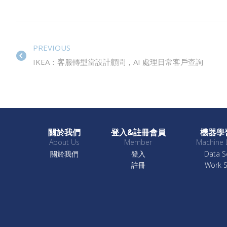
PREVIOUS
IKEA：客服轉型當設計顧問，AI 處理日常客戶查詢
關於我們
登入&註冊會員
機器學
About Us
Member
Machine 
關於我們
登入
Data S
註冊
Work 