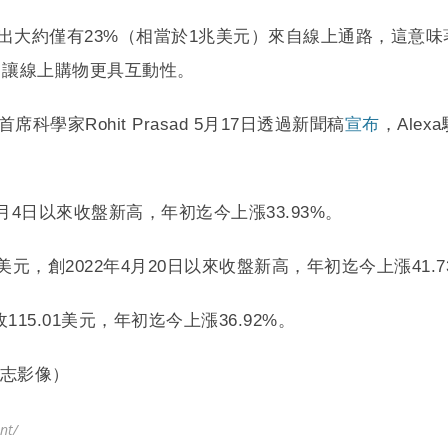
支出大約僅有23%（相當於1兆美元）來自線上通路，這意味
、讓線上購物更具互動性。
a首席科學家Rohit Prasad 5月17日透過新聞稿
宣布
，Ale
年1月4日以來收盤新高，年初迄今上漲33.93%。
25.05美元，創2022年4月20日以來收盤新高，年初迄今上漲41.
15.01美元，年初迄今上漲36.92%。
志影像）
nt/