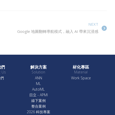
NEXT
Google 地圖翻轉導航模式，融入 AI 帶來沉浸感
我們
解決方案
材化專區
t Us
Solution
Material
我們
ANN
Work Space
ML
AutoML
日立 - APMI
線下案例
整合案例
2026 科技專案