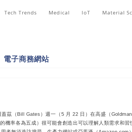
Tech Trends
Medical
IoT
Material S
尋、電子商務網站
蓋茲（Bill Gates）週一（5 月 22 日）在高盛（Goldm
企業的機率各為五成）很可能會創造出可以理解人類需求和
者無須造訪搜尋、生產力網站或亞馬遜（Amazon.com