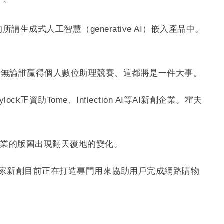
生成式人工智慧（generative AI）嵌入產品中。
讓他印象深刻，無論誰贏得個人數位助理競賽、這都將是一件大事。
正資助Tome、Inflection AI等AI新創企業。霍夫
產業的版圖出現翻天覆地的變化。
新創企業。這家新創目前正在打造專門用來協助用戶完成網路購物