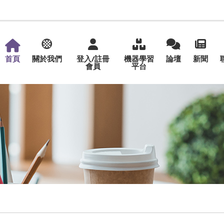
首頁
關於我們
登入/註冊
機器學習
論壇
新聞
會員
平台