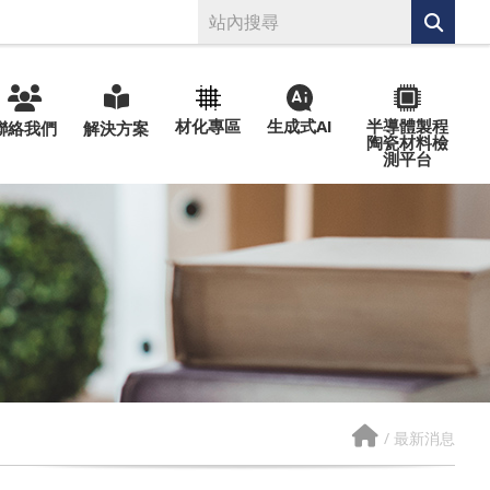
材化專區
生成式AI
半導體製程
聯絡我們
解決方案
陶瓷材料檢
測平台
/
最新消息