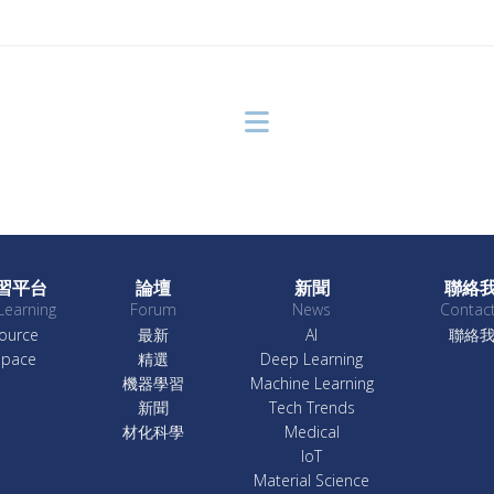
習平台
論壇
新聞
聯絡
Learning
Forum
News
Contac
ource
最新
AI
聯絡
Space
精選
Deep Learning
機器學習
Machine Learning
新聞
Tech Trends
材化科學
Medical
IoT
Material Science