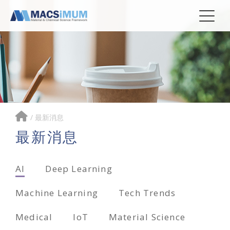
/
最新消息
最新消息
AI
Deep Learning
Machine Learning
Tech Trends
Medical
IoT
Material Science