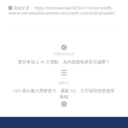
原始文章：
https://technews.tw/2023/01/12/microsofts-
new-ai-can-simulate-anyones-voice-with-3-seconds-of-audio/
PREVIOUS
嬰兒車加上 AI 又電動，為何能讓爸媽育兒減壓？
NEXT
CES 展台廠大秀硬實力，裸眼 3D、元宇宙與智慧應用
吸睛