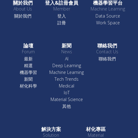
關於我們
登入&註冊會員
機器學習平台
About Us
Member
Machine Learning
關於我們
登入
Data Source
註冊
Work Space
論壇
新聞
聯絡我們
Forum
News
Contact Us
最新
AI
聯絡我們
精選
Deep Learning
機器學習
Machine Learning
新聞
Tech Trends
材化科學
Medical
IoT
Material Science
其他
解決方案
材化專區
Solution
Material