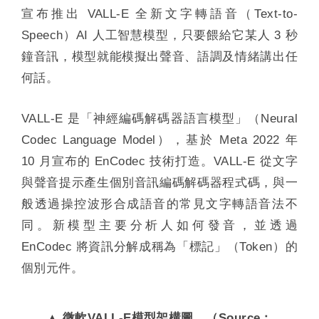
宣布推出 VALL-E 全新文字轉語音（Text-to-
Speech）AI 人工智慧模型，只要餵給它某人 3 秒
鐘音訊，模型就能模擬出聲音、語調及情緒講出任
何話。
VALL-E 是「神經編碼解碼器語言模型」（Neural
Codec Language Model），基於 Meta 2022 年
10 月宣布的 EnCodec 技術打造。VALL-E 從文字
與聲音提示產生個別音訊編碼解碼器程式碼，與一
般透過操控波形合成語音的常見文字轉語音法不
同。新模型主要分析人如何發音，並透過
EnCodec 將資訊分解成稱為「標記」（Token）的
個別元件。
▲ 微軟VALL-E模型架構圖。（Source：