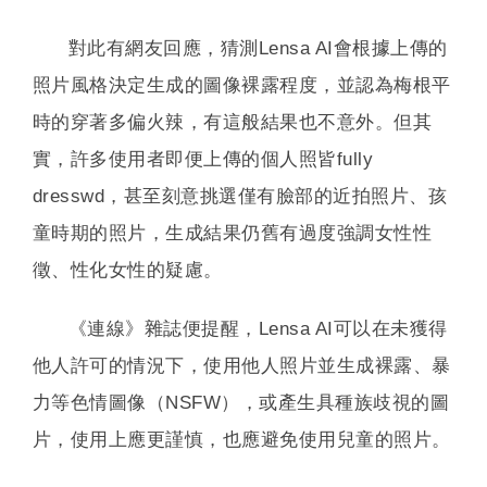
對此有網友回應，猜測Lensa AI會根據上傳的
照片風格決定生成的圖像裸露程度，並認為梅根平
時的穿著多偏火辣，有這般結果也不意外。但其
實，許多使用者即便上傳的個人照皆fully
dresswd，甚至刻意挑選僅有臉部的近拍照片、孩
童時期的照片，生成結果仍舊有過度強調女性性
徵、性化女性的疑慮。
《連線》雜誌便提醒，Lensa AI可以在未獲得
他人許可的情況下，使用他人照片並生成裸露、暴
力等色情圖像（NSFW），或產生具種族歧視的圖
片，使用上應更謹慎，也應避免使用兒童的照片。