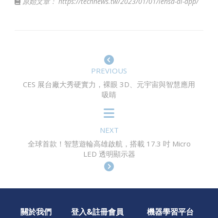
原始文章：
https://technews.tw/2023/01/01/lensa-ai-app/
PREVIOUS
CES 展台廠大秀硬實力，裸眼 3D、元宇宙與智慧應用
吸睛
NEXT
全球首款！智慧遊輪高雄啟航，搭載 17.3 吋 Micro
LED 透明顯示器
關於我們
登入&註冊會員
機器學習平台