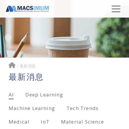
/
最新消息
最新消息
AI
Deep Learning
Machine Learning
Tech Trends
Medical
IoT
Material Science