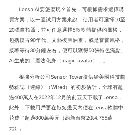
Lensa AI要怎麼玩？首先，可根據需求選擇購
買方案，以一週試用方案來說，使用者可選擇10至
20張自拍照，並可任意選擇5款軟體提供的風格，
包括復古90年代、文藝復興油畫，或是普普風格，
接著等待30分鐘左右，便可以獲得50張特色滿點、
AI生成的「魔法化身（magic avatar）」。
根據分析公司Sensor Tower提供給美國科技趨
勢雜誌《連線》（Wired）的初步估計，全球有超
過400萬人在2022年12月的前五天下載了Lensa，
此外，下載用戶更在短短幾天內便在Lensa軟體中
花費了超過800萬美元（約新台幣2億4,755萬
元）。