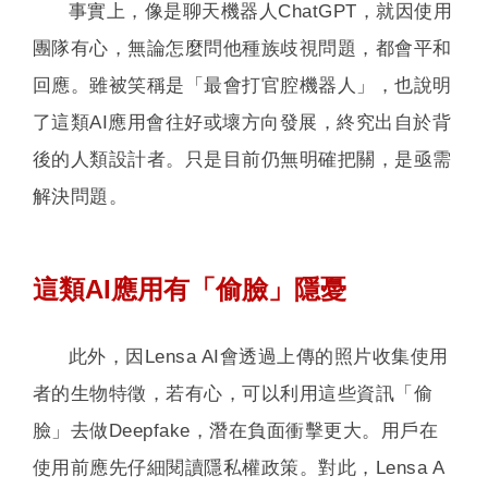
事實上，像是聊天機器人ChatGPT，就因使用
團隊有心，無論怎麼問他種族歧視問題，都會平和
回應。雖被笑稱是「最會打官腔機器人」，也說明
了這類AI應用會往好或壞方向發展，終究出自於背
後的人類設計者。只是目前仍無明確把關，是亟需
解決問題。
這類AI應用有「偷臉」隱憂
此外，因Lensa AI會透過上傳的照片收集使用
者的生物特徵，若有心，可以利用這些資訊「偷
臉」去做Deepfake，潛在負面衝擊更大。用戶在
使用前應先仔細閱讀隱私權政策。對此，Lensa A