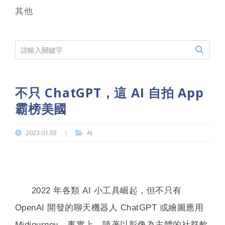
其他
不只 ChatGPT，這 AI 自拍 App
霸榜美國
2023.01.03
AI
|
2022 年各類 AI 小工具崛起，但不只有
OpenAI 開發的聊天機器人 ChatGPT 或繪圖應用
Midjourney。事實上，隨著以影像為主體的社群軟