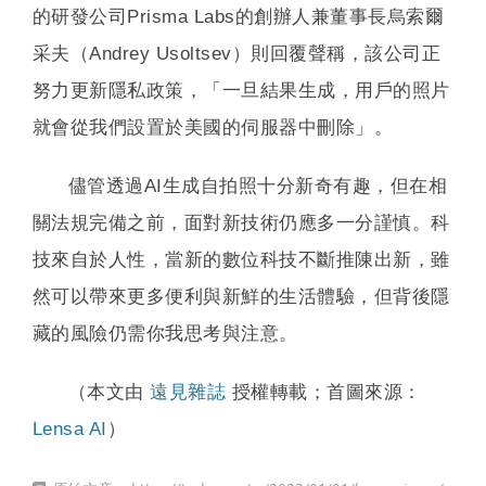
的研發公司Prisma Labs的創辦人兼董事長烏索爾
采夫（Andrey Usoltsev）則回覆聲稱，該公司正
努力更新隱私政策，「一旦結果生成，用戶的照片
就會從我們設置於美國的伺服器中刪除」。
儘管透過AI生成自拍照十分新奇有趣，但在相
關法規完備之前，面對新技術仍應多一分謹慎。科
技來自於人性，當新的數位科技不斷推陳出新，雖
然可以帶來更多便利與新鮮的生活體驗，但背後隱
藏的風險仍需你我思考與注意。
（本文由
遠見雜誌
授權轉載；首圖來源：
Lensa AI
）