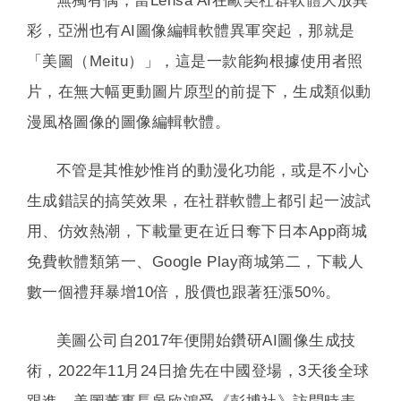
無獨有偶，當Lensa AI在歐美社群軟體大放異
彩，亞洲也有AI圖像編輯軟體異軍突起，那就是
「美圖（Meitu）」，這是一款能夠根據使用者照
片，在無大幅更動圖片原型的前提下，生成類似動
漫風格圖像的圖像編輯軟體。
不管是其惟妙惟肖的動漫化功能，或是不小心
生成錯誤的搞笑效果，在社群軟體上都引起一波試
用、仿效熱潮，下載量更在近日奪下日本App商城
免費軟體類第一、Google Play商城第二，下載人
數一個禮拜暴增10倍，股價也跟著狂漲50%。
美圖公司自2017年便開始鑽研AI圖像生成技
術，2022年11月24日搶先在中國登場，3天後全球