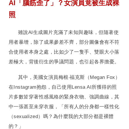
AI「腦筋歪了」？女演員竟被生成裸
照
雖說AI生成圖片充滿了未知與趣味，但隨著使
用者暴增，除了成果參差不齊，部分圖像會有不符
合使用者本身之處，比如少了一隻手、雙眼大小落
差極大，背後衍生的爭議問題，也引起各界擔憂。
其中，美國女演員梅根‧福克斯（Megan Fox）
在Instagram抱怨，自己使用Lensa AI所獲得的照
片多數皆穿著性感風格的緊身衣物、強調曲線，其
中一張甚至未穿衣服，「所有人的分身都一樣性化
（sexualized）嗎？為什麼我的大部分都是裸體
的？」