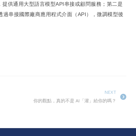
提供通用大型語言模型API串接或顧問服務；第二是
過串接國際廠商應用程式介面（API），微調模型後
NEXT
你的觀點，真的不是 AI「灌」給你的嗎？