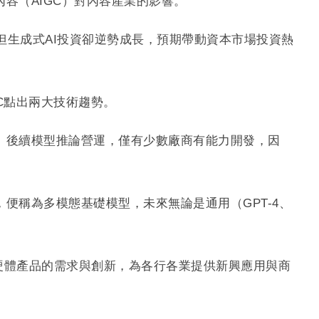
生成內容（AIGC）對內容產業的影響。
%，但生成式AI投資卻逆勢成長，預期帶動資本市場投資熱
C點出兩大技術趨勢。
、後續模型推論營運，僅有少數廠商有能力開發，因
便稱為多模態基礎模型，未來無論是通用（GPT-4、
軟硬體產品的需求與創新，為各行各業提供新興應用與商