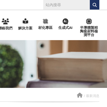
材化專區
生成式AI
半導體製程
聯絡我們
解決方案
陶瓷材料檢
測平台
/
最新消息