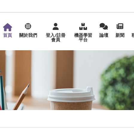
首頁
關於我們
登入/註冊
機器學習
論壇
新聞
會員
平台