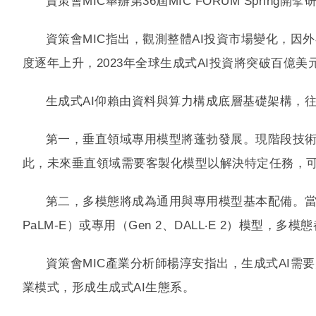
資策會MIC舉辦第36屆MIC FORUM Spri
資策會MIC指出，觀測整體AI投資市場變化，因外
度逐年上升，2023年全球生成式AI投資將突破百億美
生成式AI仰賴由資料與算力構成底層基礎架構，往
第一，垂直領域專用模型將蓬勃發展。現階段技
此，未來垂直領域需要客製化模型以解決特定任務，
第二，多模態將成為通用與專用模型基本配備。當
PaLM-E）或專用（Gen 2、DALL‧E 2）模型，
資策會MIC產業分析師楊淳安指出，生成式AI
業模式，形成生成式AI生態系。