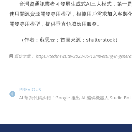
台灣資通訊業者可發展生成式AI三大模式，第一
使用開源資源開發專用模型，根據用戶需求加入客製化
開發專用模型，提供垂直領域應用服務。
（作者：蘇思云；首圖來源：shutterstock）
原始文章：
https://technews.tw/2023/05/12/investing-in-generat
PREVIOUS
AI 幫寫代碼糾錯！Google 推出 AI 編碼機器人 Studio Bot