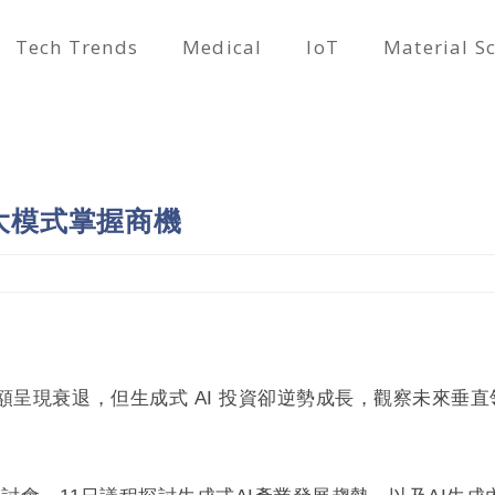
Tech Trends
Medical
IoT
Material S
三大模式掌握商機
資金額呈現衰退，但生成式 AI 投資卻逆勢成長，觀察未來