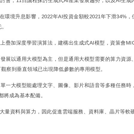
ng開擘研討會，11日議程探討生成式AI產業發展趨勢，以及AI
在環境升息影響，2022年AI投資金額較2021年下滑34
元。
上疊加深度學習演算法，建構出生成式AI模型，資策會MI
術發展以通用大模型為主，但是通用大模型需要的算力資源
可觀察到垂直領域已出現降低參數的專用模型。
單一大模型能處理文字、圖像、影片和語音等多種任務時，
多模態都將成為基本配備。
需要大量資料與算力，因此促進雲端服務、資料庫、晶片等