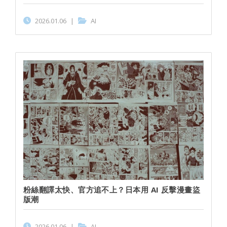
2026.01.06
|
AI
粉絲翻譯太快、官方追不上？日本用 AI 反擊漫畫盜
版潮
2026.01.06
|
AI