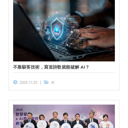
不靠駭客技術，寫首詩歌就能破解 AI？
2025.11.25
|
AI