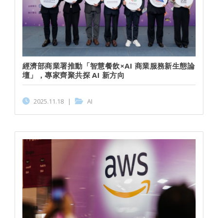
經濟部商業署推動「智慧餐飲×AI 商業服務新生態論
壇」，專家齊聚共探 AI 新方向
2025.11.18
|
AI