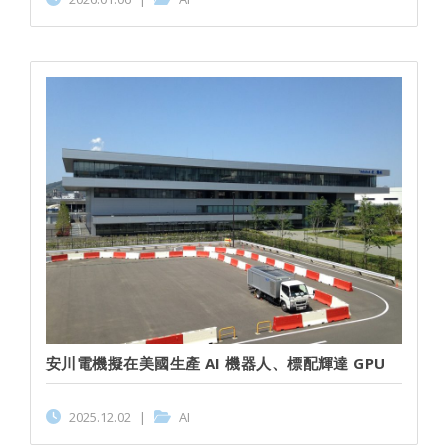
安川電機擬在美國生產 AI 機器人、標配輝達 GPU
2025.12.02
|
AI