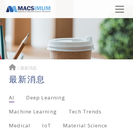
/
最新消息
最新消息
AI
Deep Learning
Machine Learning
Tech Trends
Medical
IoT
Material Science