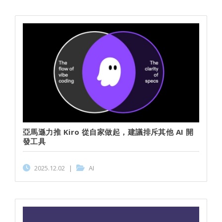
亞馬遜力推 Kiro 從自家做起，建議排斥其他 AI 開
發工具
2025.12.02
|
AI